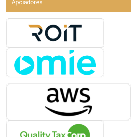
Apoiadores