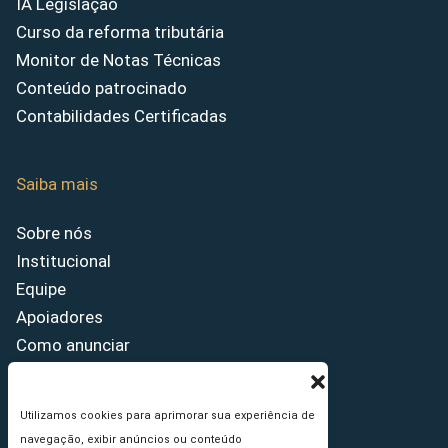
IA Legislação
Curso da reforma tributária
Monitor de Notas Técnicas
Conteúdo patrocinado
Contabilidades Certificadas
Saiba mais
Sobre nós
Institucional
Equipe
Apoiadores
Como anunciar
Fale conosco
Termos de uso
Utilizamos cookies para aprimorar sua experiência de
Política de privacidade
navegação, exibir anúncios ou conteúdo