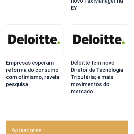
novo Tax Manager na
EY
Empresas esperam
Deloitte tem novo
reforma do consumo
Diretor de Tecnologia
com otimismo, revela
Tributária; e mais
pesquisa
movimentos do
mercado
Apoiadores