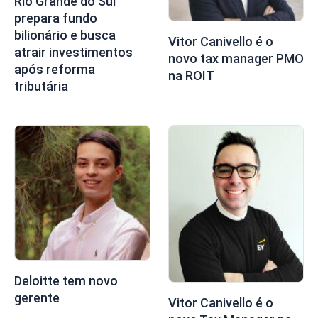
Rio Grande do Sul
prepara fundo
bilionário e busca
Vitor Canivello é o
atrair investimentos
novo tax manager PMO
após reforma
na ROIT
tributária
Deloitte tem novo
gerente
Vitor Canivello é o