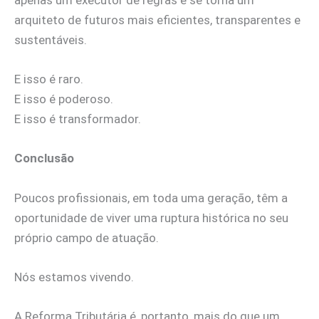
arquiteto de futuros mais eficientes, transparentes e
sustentáveis.
E isso é raro.
E isso é poderoso.
E isso é transformador.
Conclusão
Poucos profissionais, em toda uma geração, têm a
oportunidade de viver uma ruptura histórica no seu
próprio campo de atuação.
Nós estamos vivendo.
A Reforma Tributária é, portanto, mais do que um