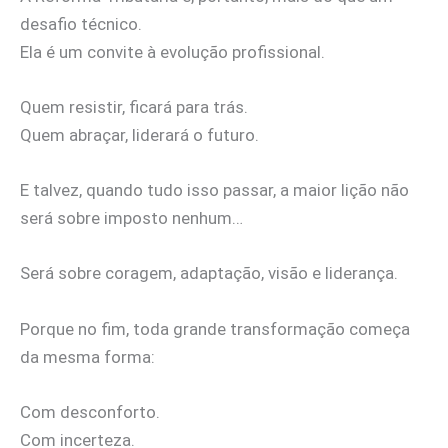
desafio técnico.
Ela é um convite à evolução profissional.
Quem resistir, ficará para trás.
Quem abraçar, liderará o futuro.
E talvez, quando tudo isso passar, a maior lição não
será sobre imposto nenhum…
Será sobre coragem, adaptação, visão e liderança.
Porque no fim, toda grande transformação começa
da mesma forma:
Com desconforto.
Com incerteza.