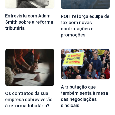
Entrevista com Adam
ROIT reforça equipe de
Smith sobre a reforma
tax com novas
tributária
contratações e
promoções
A tributação que
também senta à mesa
Os contratos da sua
das negociações
empresa sobreviverão
sindicais
à reforma tributária?