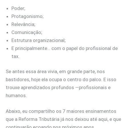
Poder;
Protagonismo;
Relevância;
Comunicação;
Estrutura organizacional;
E principalmente… com o papel do profissional de
tax.
Se antes essa área vivia, em grande parte, nos
bastidores, hoje ela ocupa o centro do palco. E isso
trouxe aprendizados profundos —profissionais e
humanos.
Abaixo, eu compartilho os 7 maiores ensinamentos
que a Reforma Tributária já nos deixou até aqui, e que
continuarão ecoando nos próximos anos.