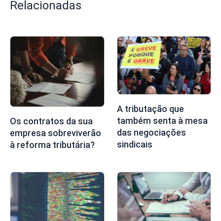
Relacionadas
A tributação que
também senta à mesa
Os contratos da sua
das negociações
empresa sobreviverão
sindicais
à reforma tributária?