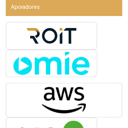
Apoiadores