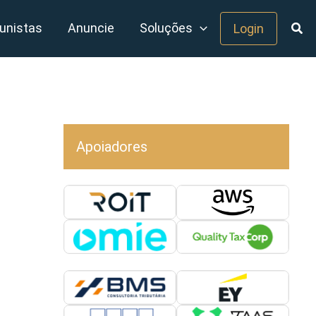
unistas
Anuncie
Soluções
Login
Apoiadores