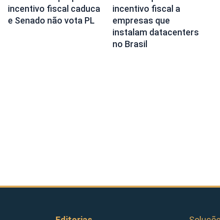
incentivo fiscal caduca
incentivo fiscal a
e Senado não vota PL
empresas que
instalam datacenters
no Brasil
Editorias
Soluçõ