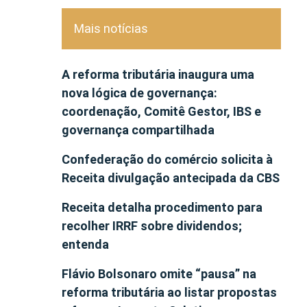
Mais notícias
A reforma tributária inaugura uma
nova lógica de governança:
coordenação, Comitê Gestor, IBS e
governança compartilhada
Confederação do comércio solicita à
Receita divulgação antecipada da CBS
Receita detalha procedimento para
recolher IRRF sobre dividendos;
entenda
Flávio Bolsonaro omite “pausa” na
reforma tributária ao listar propostas