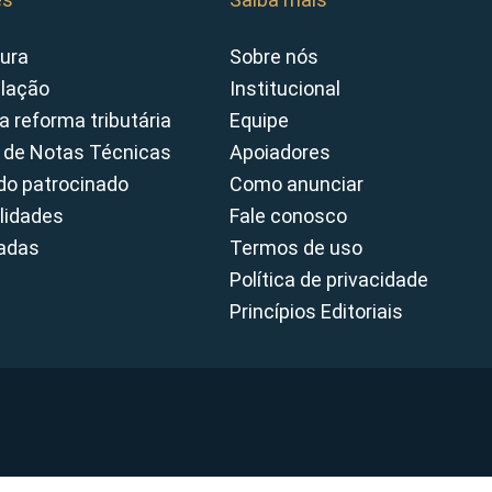
ura
Sobre nós
slação
Institucional
a reforma tributária
Equipe
 de Notas Técnicas
Apoiadores
o patrocinado
Como anunciar
lidades
Fale conosco
cadas
Termos de uso
Política de privacidade
Princípios Editoriais