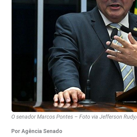
O senador Marcos Pontes – Foto via Jefferson Rud
Por Agência Senado