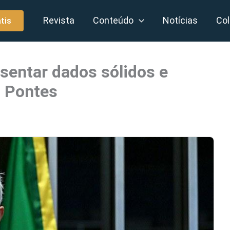
Revista
Conteúdo
Notícias
Col
tis
sentar dados sólidos e
z Pontes