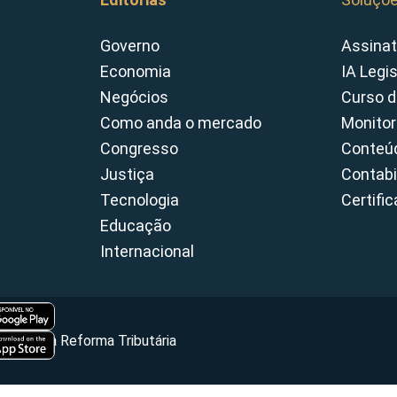
Governo
Assinat
Economia
IA Legi
Negócios
Curso d
Como anda o mercado
Monitor
Congresso
Conteúd
Justiça
Contabi
Tecnologia
Certifi
Educação
Internacional
Portal da Reforma Tributária