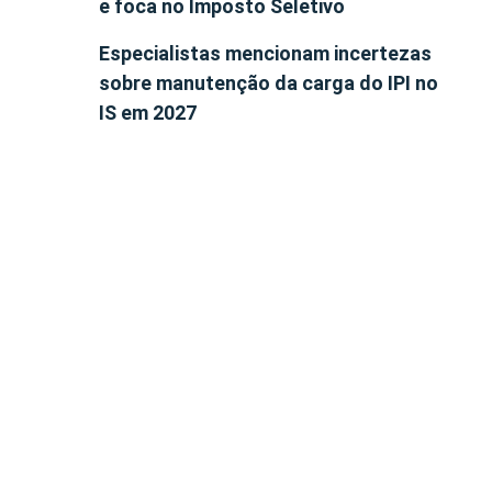
e foca no Imposto Seletivo
Especialistas mencionam incertezas
sobre manutenção da carga do IPI no
IS em 2027