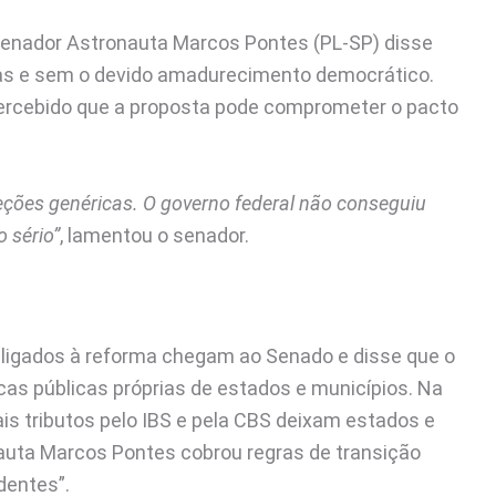
o senador Astronauta Marcos Pontes (PL-SP) disse
ssas e sem o devido amadurecimento democrático.
ercebido que a proposta pode comprometer o pacto
ções genéricas. O governo federal não conseguiu
 sério”
, lamentou o senador.
ligados à reforma chegam ao Senado e disse que o
cas públicas próprias de estados e municípios. Na
ais tributos pelo IBS e pela CBS deixam estados e
nauta Marcos Pontes cobrou regras de transição
dentes”.