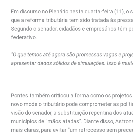
Em discurso no Plenário nesta quarta-feira (11), 
que a reforma tributária tem sido tratada às pre
Segundo o senador, cidadãos e empresários têm p
federativo.
“O que temos até agora são promessas vagas e proje
apresentar dados sólidos de simulações. Isso é muito
Pontes também criticou a forma como os projetos 
novo modelo tributário pode comprometer as políti
visão do senador, a substituição repentina dos atu
municípios de “mãos atadas”. Diante disso, Astro
mais claras, para evitar “um retrocesso sem prece