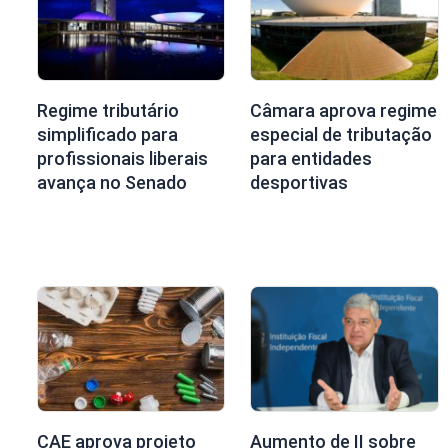
Regime tributário
Câmara aprova regime
simplificado para
especial de tributação
profissionais liberais
para entidades
avança no Senado
desportivas
CAE aprova projeto
Aumento de II sobre