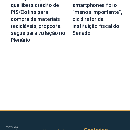
que libera crédito de
smartphones foi o
PIS/Cofins para
“menos importante”,
compra de materiais
diz diretor da
recicláveis; proposta
instituição fiscal do
segue para votação no
Senado
Plenário
Conteúdo