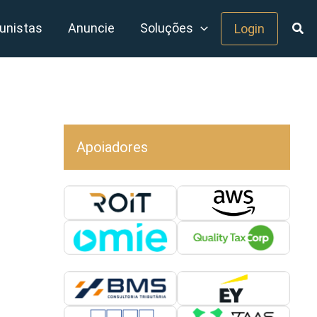
unistas
Anuncie
Soluções
Login
Apoiadores