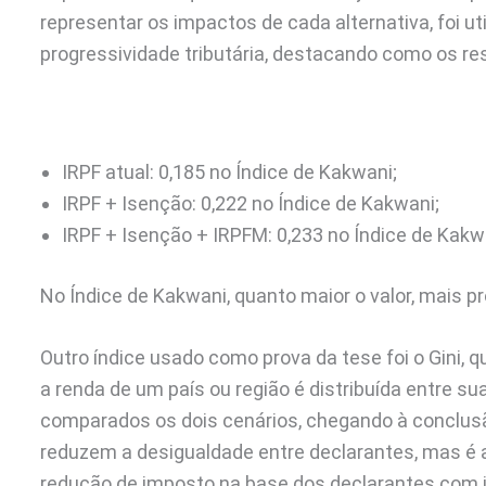
representar os impactos de cada alternativa, foi ut
progressividade tributária, destacando como os 
IRPF atual: 0,185 no Índice de Kakwani;
IRPF + Isenção: 0,222 no Índice de Kakwani;
IRPF + Isenção + IRPFM: 0,233 no Índice de Kakw
No Índice de Kakwani, quanto maior o valor, mais pr
Outro índice usado como prova da tese foi o Gini
a renda de um país ou região é distribuída entre 
comparados os dois cenários, chegando à conclus
reduzem a desigualdade entre declarantes, mas é 
redução de imposto na base dos declarantes com i