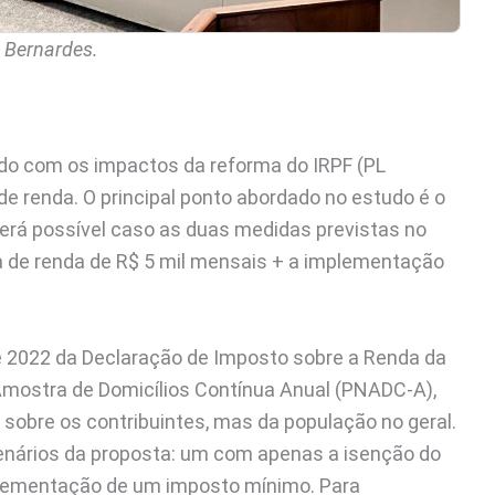
 Bernardes.
udo com os impactos da reforma do IRPF (PL
de renda. O principal ponto abordado no estudo é o
será possível caso as duas medidas previstas no
xa de renda de R$ 5 mil mensais + a implementação
de 2022 da Declaração de Imposto sobre a Renda da
 Amostra de Domicílios Contínua Anual (PNADC-A),
sobre os contribuintes, mas da população no geral.
nários da proposta: um com apenas a isenção do
plementação de um imposto mínimo. Para