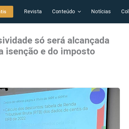
Revista
Conteúdo
Notícias
Col
tis
ividade só será alcançada
a isenção e do imposto