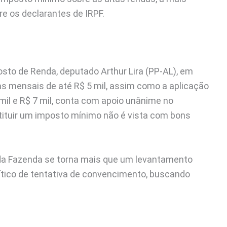
re os declarantes de IRPF.
sto de Renda, deputado Arthur Lira (PP-AL), em
s mensais de até R$ 5 mil, assim como a aplicação
mil e R$ 7 mil, conta com apoio unânime no
tituir um imposto mínimo não é vista com bons
o da Fazenda se torna mais que um levantamento
tico de tentativa de convencimento, buscando