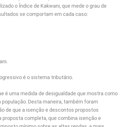
ilizado o Índice de Kakwani, que mede o grau de
resultados se comportam em cada caso:
ani.
ogressivo é o sistema tributário.
, que é uma medida de desigualdade que mostra como
sua população. Desta maneira, também foram
ão de que a isenção e descontos propostos
a proposta completa, que combina isenção e
mposto mínimo sobre as altas rendas, a mais