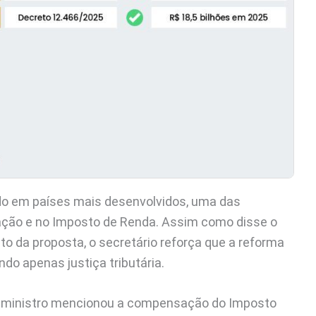
do em países mais desenvolvidos, uma das
utação e no Imposto de Renda. Assim como disse o
o da proposta, o secretário reforça que a reforma
do apenas justiça tributária.
o ministro mencionou a compensação do Imposto