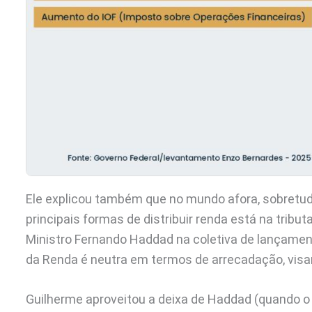
Ele explicou também que no mundo afora, sobretu
principais formas de distribuir renda está na trib
Ministro Fernando Haddad na coletiva de lançament
da Renda é neutra em termos de arrecadação, visan
Guilherme aproveitou a deixa de Haddad (quando 