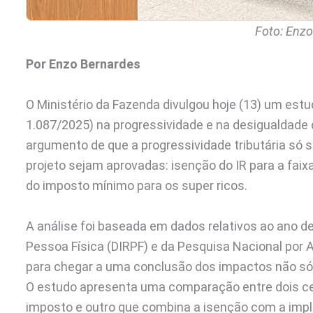
Foto: Enzo
Por Enzo Bernardes
O Ministério da Fazenda divulgou hoje (13) um est
1.087/2025) na progressividade e na desigualdade 
argumento de que a progressividade tributária só 
projeto sejam aprovadas: isenção do IR para a fai
do imposto mínimo para os super ricos.
A análise foi baseada em dados relativos ao ano 
Pessoa Física (DIRPF) e da Pesquisa Nacional por
para chegar a uma conclusão dos impactos não só 
O estudo apresenta uma comparação entre dois ce
imposto e outro que combina a isenção com a im