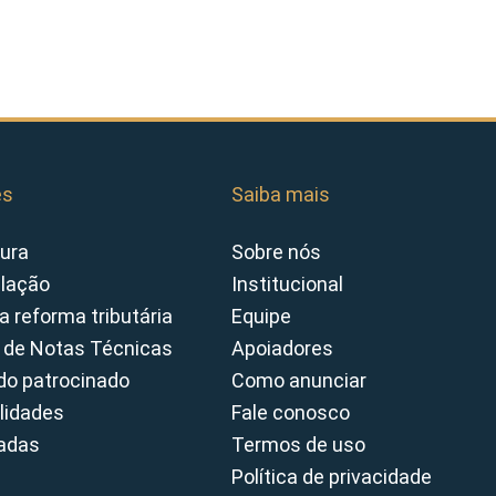
es
Saiba mais
ura
Sobre nós
slação
Institucional
a reforma tributária
Equipe
 de Notas Técnicas
Apoiadores
o patrocinado
Como anunciar
lidades
Fale conosco
cadas
Termos de uso
Política de privacidade