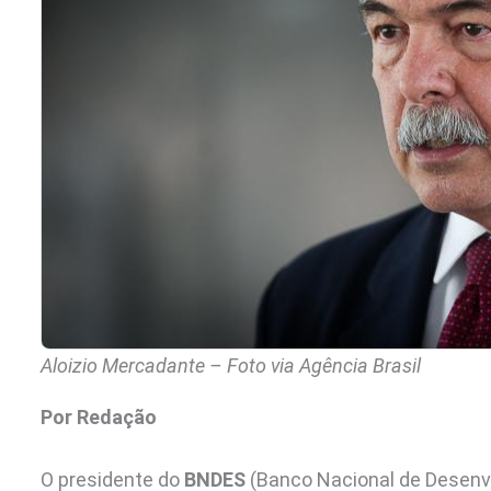
Aloizio Mercadante – Foto via Agência Brasil
Por Redação
O presidente do
BNDES
(Banco Nacional de Desenvo