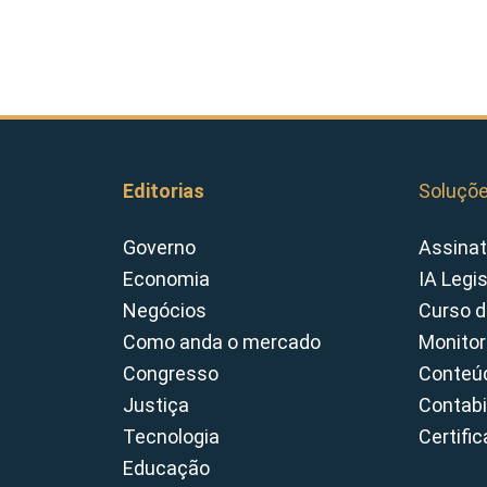
Editorias
Soluçõ
Governo
Assinat
Economia
IA Legi
Negócios
Curso d
Como anda o mercado
Monitor
Congresso
Conteúd
Justiça
Contabi
Tecnologia
Certifi
Educação