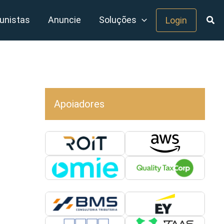
unistas
Anuncie
Soluções
Login
Apoiadores