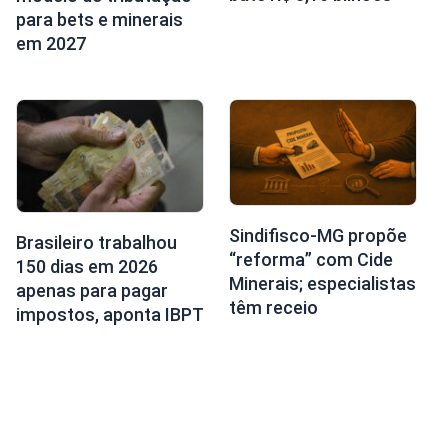
para bets e minerais
em 2027
Sindifisco-MG propõe
Brasileiro trabalhou
“reforma” com Cide
150 dias em 2026
Minerais; especialistas
apenas para pagar
têm receio
impostos, aponta IBPT