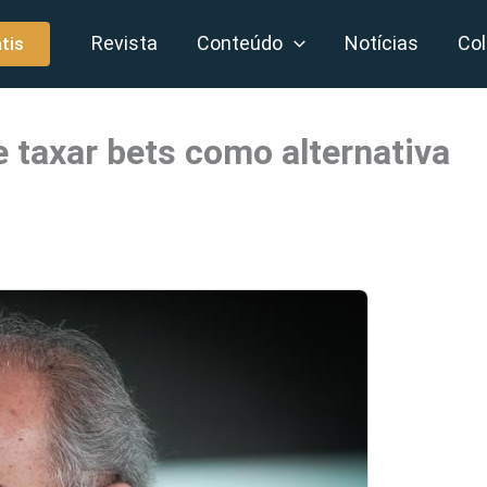
Revista
Conteúdo
Notícias
Col
tis
 taxar bets como alternativa