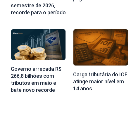
semestre de 2026,
recorde para o período
Governo arrecada R$
Carga tributária do IOF
266,8 bilhões com
atinge maior nível em
tributos em maio e
14 anos
bate novo recorde