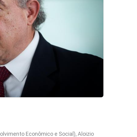
lvimento Econômico e Social), Aloizio