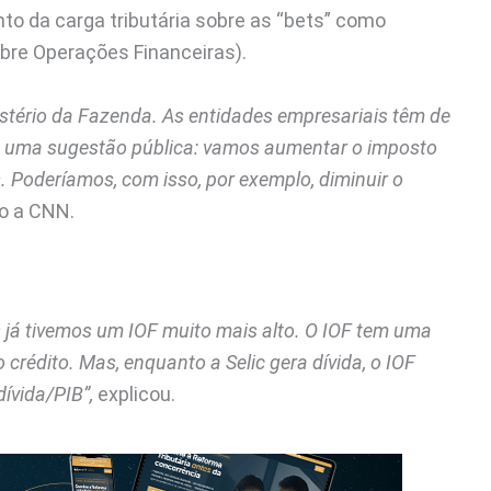
to da carga tributária sobre as “bets” como
bre Operações Financeiras).
tério da Fazenda. As entidades empresariais têm de
o uma sugestão pública: vamos aumentar o imposto
. Poderíamos, com isso, por exemplo, diminuir o
o a CNN.
 já tivemos um IOF muito mais alto. O IOF tem uma
crédito. Mas, enquanto a Selic gera dívida, o IOF
dívida/PIB”,
explicou.