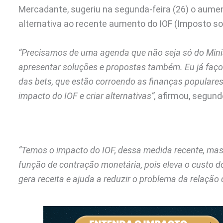
Mercadante, sugeriu na segunda-feira (26) o aumen
alternativa ao recente aumento do IOF (Imposto so
“Precisamos de uma agenda que não seja só do Minis
apresentar soluções e propostas também. Eu já faç
das bets, que estão corroendo as finanças populares
impacto do IOF e criar alternativas”,
afirmou, segund
“Temos o impacto do IOF, dessa medida recente, mas
função de contração monetária, pois eleva o custo do 
gera receita e ajuda a reduzir o problema da relação 