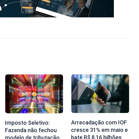
Arrecadação com IOF
Imposto Seletivo:
cresce 31% em maio e
Fazenda não fechou
bate R$ 8,16 bilhões
modelo de tributação