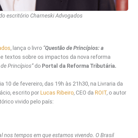
do escritório Charneski Advogados
ados
, lança o livro
“
Questão de Princípios: a
ne textos sobre os impactos da nova reforma
de Princípios”
do
Portal da Reforma Tributária.
 10 de fevereiro, das 19h às 21h30, na Livraria da
ácio, escrito por
Lucas Ribeiro
, CEO da
ROIT
, o autor
ico vivido pelo país:
l nos tempos em que estamos vivendo. O Brasil