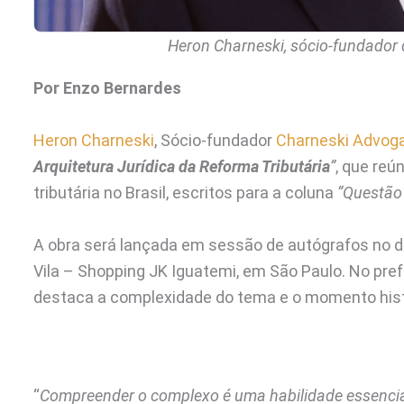
Heron Charneski, sócio-fundador 
Por Enzo Bernardes
Heron Charneski
, Sócio-fundador
Charneski Advog
Arquitetura Jurídica da Reforma Tributária
”
, que reú
tributária no Brasil, escritos para a coluna
“Questão 
A obra será lançada em sessão de autógrafos no dia
Vila – Shopping JK Iguatemi, em São Paulo. No pref
destaca a complexidade do tema e o momento histór
“
Compreender o complexo é uma habilidade essencia