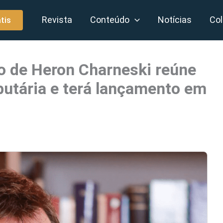
Revista
Conteúdo
Notícias
Col
tis
ro de Heron Charneski reúne
ibutária e terá lançamento em