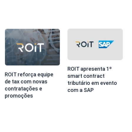
ROIT apresenta 1º
ROIT reforça equipe
smart contract
de tax com novas
tributário em evento
contratações e
com a SAP
promoções