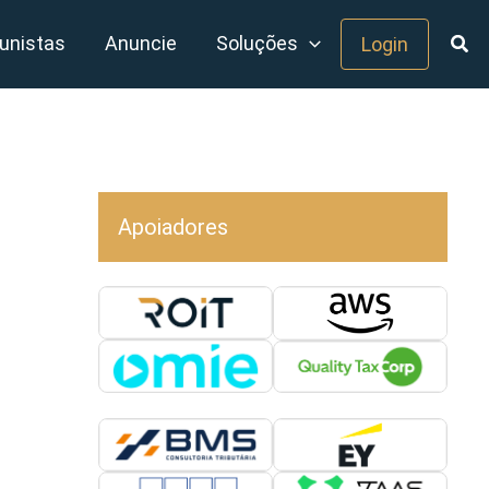
unistas
Anuncie
Soluções
Login
Apoiadores