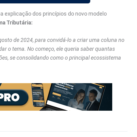
a explicação dos princípios do novo modelo
a Tributária:
osto de 2024, para convidá-lo a criar uma coluna no
dar o tema. No começo, ele queria saber quantas
ões, se consolidando como o principal ecossistema