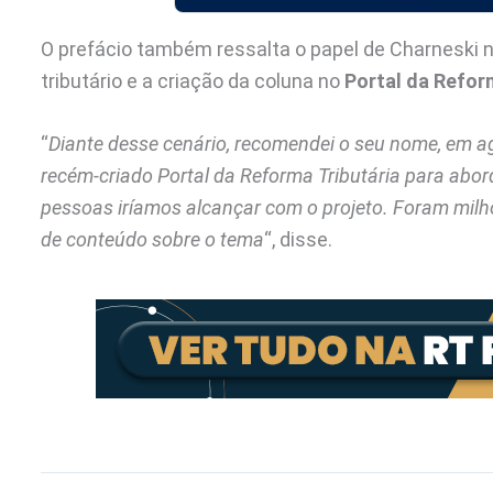
O prefácio também ressalta o papel de Charneski n
tributário e a criação da coluna no
Portal da Reform
“
Diante desse cenário, recomendei o seu nome, em ag
recém-criado Portal da Reforma Tributária para abor
pessoas iríamos alcançar com o projeto. Foram milh
de conteúdo sobre o tema
“, disse.