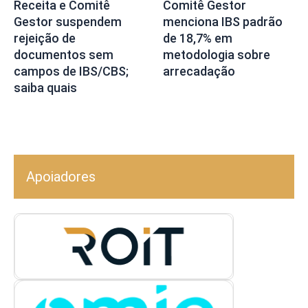
Receita e Comitê
Comitê Gestor
Gestor suspendem
menciona IBS padrão
rejeição de
de 18,7% em
documentos sem
metodologia sobre
campos de IBS/CBS;
arrecadação
saiba quais
Apoiadores