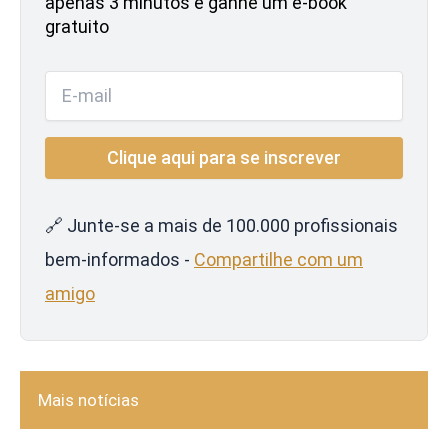
apenas 3 minutos e ganhe um e-book
gratuito
🔗 Junte-se a mais de 100.000 profissionais
bem-informados -
Compartilhe com um
amigo
Mais notícias