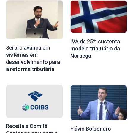
IVA de 25% sustenta
Serpro avança em
modelo tributário da
sistemas em
Noruega
desenvolvimento para
a reforma tributária
Receita e Comitê
Flávio Bolsonaro