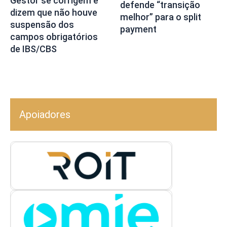
Gestor se corrigem e
defende “transição
dizem que não houve
melhor” para o split
suspensão dos
payment
campos obrigatórios
de IBS/CBS
Apoiadores