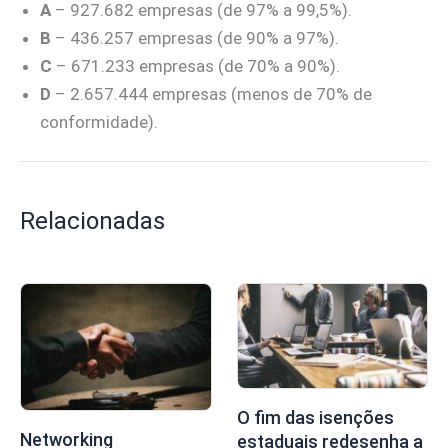
A
– 927.682 empresas (de 97% a 99,5%).
B
– 436.257 empresas (de 90% a 97%).
C
– 671.233 empresas (de 70% a 90%).
D
– 2.657.444 empresas (menos de 70% de
conformidade).
Relacionadas
O fim das isenções
Networking
estaduais redesenha a