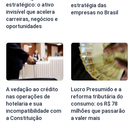
estratégico: o ativo
estratégia das
invisível que acelera
empresas no Brasil
carreiras, negócios e
oportunidades
A vedação ao crédito
Lucro Presumido e a
nas operações de
reforma tributária do
hotelaria e sua
consumo: os R$ 78
incompatibilidade com
milhões que passarão
a Constituição
a valer mais