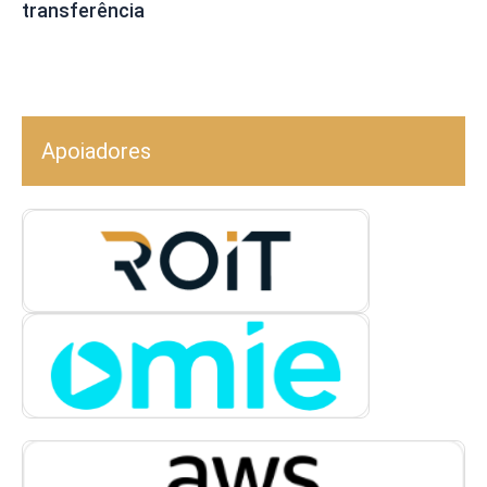
transferência
Apoiadores