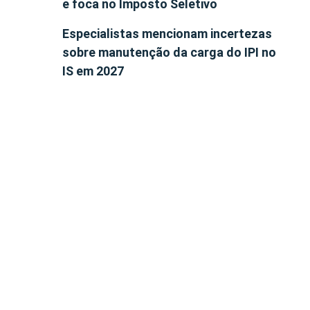
e foca no Imposto Seletivo
Especialistas mencionam incertezas
sobre manutenção da carga do IPI no
IS em 2027