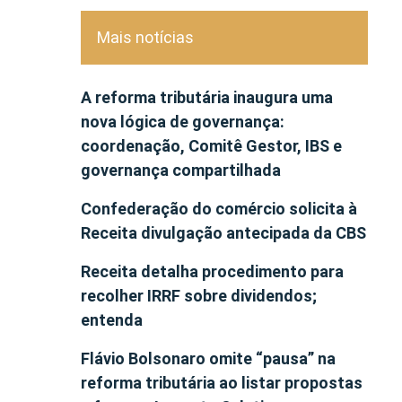
Mais notícias
A reforma tributária inaugura uma
nova lógica de governança:
coordenação, Comitê Gestor, IBS e
governança compartilhada
Confederação do comércio solicita à
Receita divulgação antecipada da CBS
Receita detalha procedimento para
recolher IRRF sobre dividendos;
entenda
Flávio Bolsonaro omite “pausa” na
reforma tributária ao listar propostas