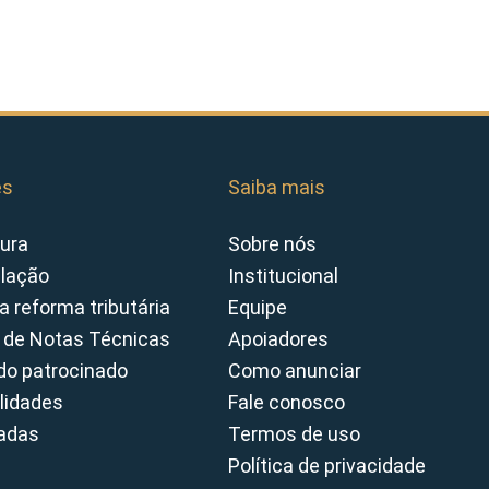
es
Saiba mais
ura
Sobre nós
slação
Institucional
a reforma tributária
Equipe
 de Notas Técnicas
Apoiadores
o patrocinado
Como anunciar
lidades
Fale conosco
cadas
Termos de uso
Política de privacidade