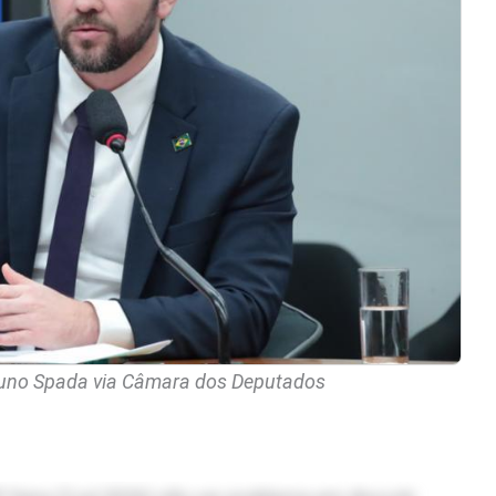
runo Spada via Câmara dos Deputados