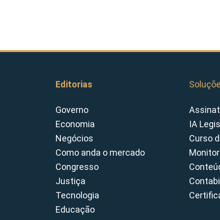
Editorias
Soluçõ
Governo
Assinat
Economia
IA Legi
Negócios
Curso d
Como anda o mercado
Monitor
Congresso
Conteúd
Justiça
Contabi
Tecnologia
Certifi
Educação