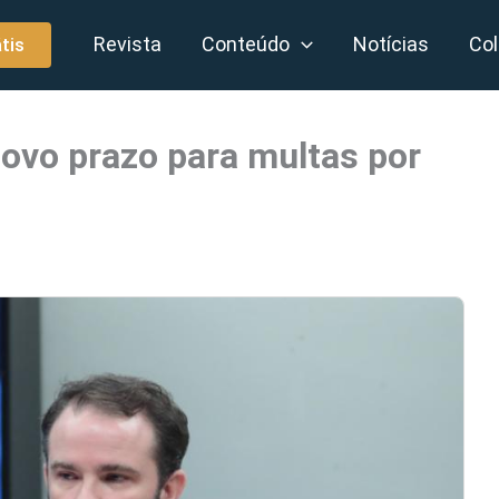
Revista
Conteúdo
Notícias
Col
tis
ovo prazo para multas por