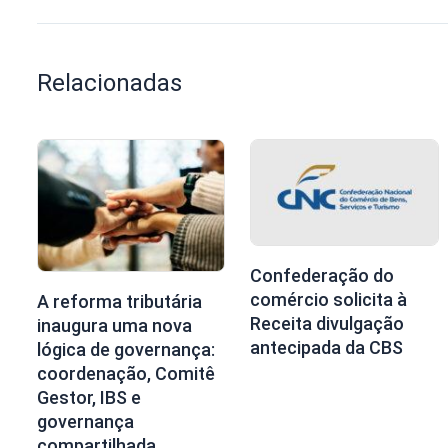
Relacionadas
Confederação do
comércio solicita à
A reforma tributária
Receita divulgação
inaugura uma nova
antecipada da CBS
lógica de governança:
coordenação, Comitê
Gestor, IBS e
governança
compartilhada