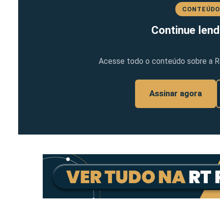
CONTEÚDO
Continue lend
Acesse todo o conteúdo sobre a Ref
Assinar agora