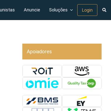
unistas
Anuncie
Soluções
Login
Apoiadores