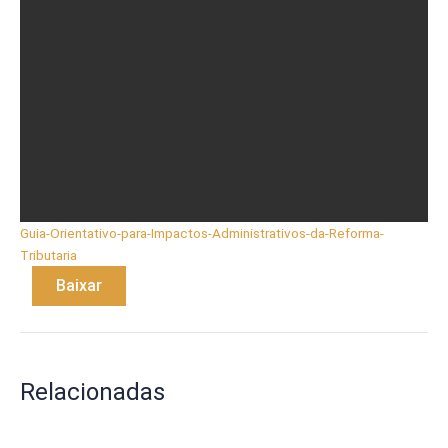
Guia-Orientativo-para-Impactos-Administrativos-da-Reforma-
Tributaria
Baixar
Relacionadas