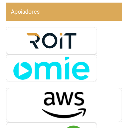
Apoiadores