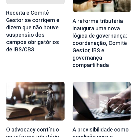
Receita e Comitê
Gestor se corrigem e
A reforma tributária
dizem que não houve
inaugura uma nova
suspensão dos
lógica de governança:
campos obrigatórios
coordenação, Comitê
de IBS/CBS
Gestor, IBS e
governança
compartilhada
O advocacy contínuo
A previsibilidade como
na reforma tributária
condição para o