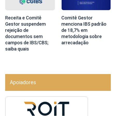
Receita e Comitê
Comitê Gestor
Gestor suspendem
menciona IBS padrão
rejeição de
de 18,7% em
documentos sem
metodologia sobre
campos de IBS/CBS;
arrecadação
saiba quais
Apoiadores