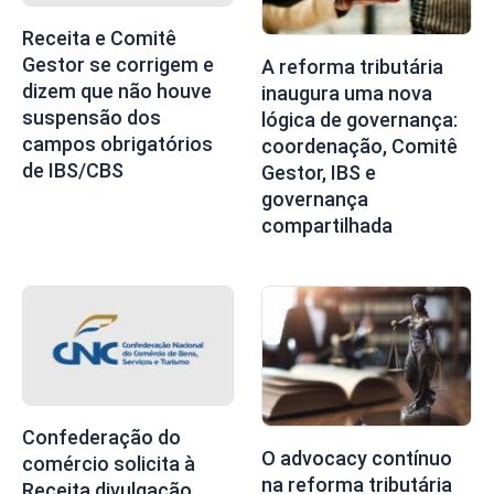
Receita e Comitê
Gestor se corrigem e
A reforma tributária
dizem que não houve
inaugura uma nova
suspensão dos
lógica de governança:
campos obrigatórios
coordenação, Comitê
de IBS/CBS
Gestor, IBS e
governança
compartilhada
Confederação do
O advocacy contínuo
comércio solicita à
na reforma tributária
Receita divulgação