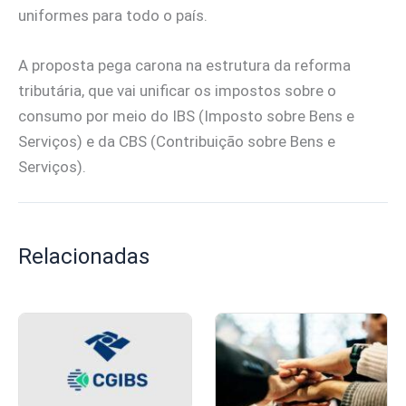
uniformes para todo o país.
A proposta pega carona na estrutura da reforma
tributária, que vai unificar os impostos sobre o
consumo por meio do IBS (Imposto sobre Bens e
Serviços) e da CBS (Contribuição sobre Bens e
Serviços).
Relacionadas