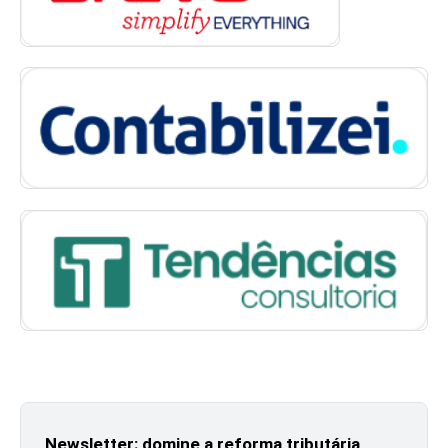
Newsletter: domine a reforma tributária