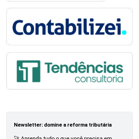
Newsletter: domine a reforma tributária
🚀 Aprenda tudo o que você precisa em