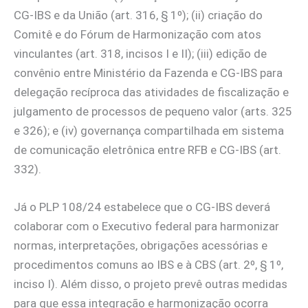
CG-IBS e da União (art. 316, § 1º); (ii) criação do
Comitê e do Fórum de Harmonização com atos
vinculantes (art. 318, incisos I e II); (iii) edição de
convênio entre Ministério da Fazenda e CG-IBS para
delegação recíproca das atividades de fiscalização e
julgamento de processos de pequeno valor (arts. 325
e 326); e (iv) governança compartilhada em sistema
de comunicação eletrônica entre RFB e CG-IBS (art.
332).
Já o PLP 108/24 estabelece que o CG-IBS deverá
colaborar com o Executivo federal para harmonizar
normas, interpretações, obrigações acessórias e
procedimentos comuns ao IBS e à CBS (art. 2º, § 1º,
inciso I). Além disso, o projeto prevê outras medidas
para que essa integração e harmonização ocorra