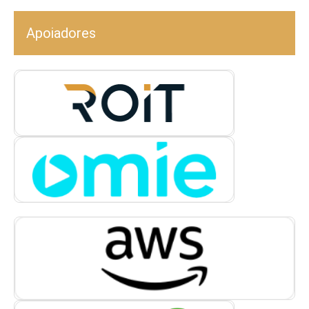
Apoiadores