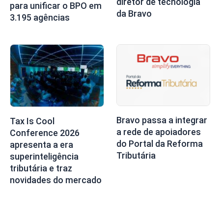
diretor de tecnologia
para unificar o BPO em
da Bravo
3.195 agências
Bravo passa a integrar
Tax Is Cool
a rede de apoiadores
Conference 2026
do Portal da Reforma
apresenta a era
Tributária
superinteligência
tributária e traz
novidades do mercado