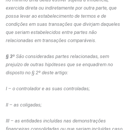
exercida direta ou indiretamente por outra parte, que
possa levar ao estabelecimento de termos e de
condições em suas transações que divirjam daqueles
que seriam estabelecidos entre partes não
relacionadas em transações comparáveis.
§ 3º
São consideradas partes relacionadas, sem
prejuízo de outras hipóteses que se enquadrem no
disposto no § 2º deste artigo:
I – o controlador e as suas controladas;
II – as coligadas;
III – as entidades incluídas nas demonstrações
financeiras consolidadas ou que seriam incluídas caso