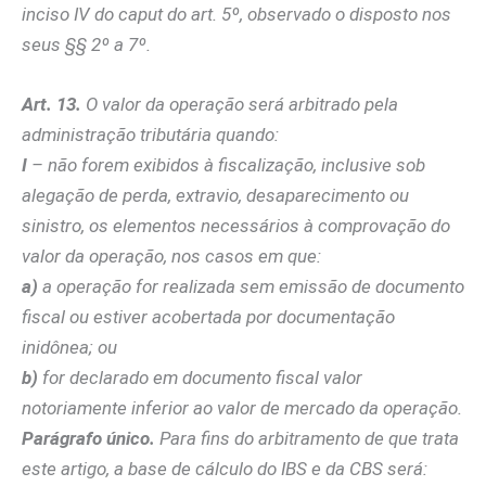
inciso IV do caput do art. 5º, observado o disposto nos
seus §§ 2º a 7º.
Art. 13.
O valor da operação será arbitrado pela
administração tributária quando:
I
– não forem exibidos à fiscalização, inclusive sob
alegação de perda, extravio, desaparecimento ou
sinistro, os elementos necessários à comprovação do
valor da operação, nos casos em que:
a)
a operação for realizada sem emissão de documento
fiscal ou estiver acobertada por documentação
inidônea; ou
b)
for declarado em documento fiscal valor
notoriamente inferior ao valor de mercado da operação.
Parágrafo único.
Para fins do arbitramento de que trata
este artigo, a base de cálculo do IBS e da CBS será: