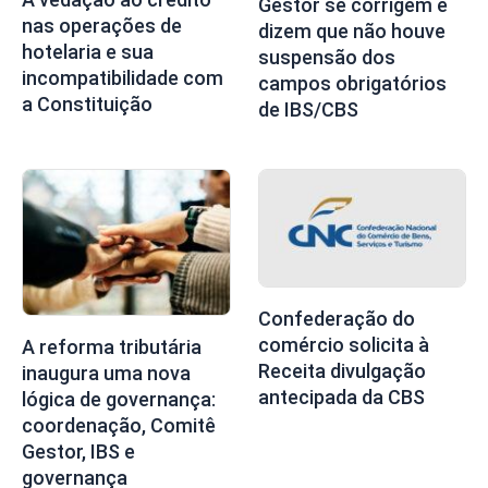
Gestor se corrigem e
nas operações de
dizem que não houve
hotelaria e sua
suspensão dos
incompatibilidade com
campos obrigatórios
a Constituição
de IBS/CBS
Confederação do
comércio solicita à
A reforma tributária
Receita divulgação
inaugura uma nova
antecipada da CBS
lógica de governança:
coordenação, Comitê
Gestor, IBS e
governança