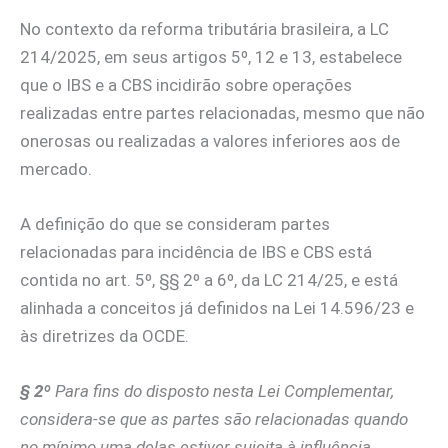
No contexto da reforma tributária brasileira, a LC
214/2025, em seus artigos 5º, 12 e 13, estabelece
que o IBS e a CBS
incidirão sobre operações
realizadas entre partes relacionadas, mesmo que não
onerosas ou realizadas a valores inferiores aos de
mercado.
A definição do que se consideram partes
relacionadas para incidência de IBS e CBS está
contida no art. 5º, §§ 2º a 6º, da LC 214/25, e está
alinhada a conceitos já definidos na Lei 14.596/23 e
às diretrizes da OCDE.
§ 2º
Para fins do disposto nesta Lei Complementar,
considera-se que as partes são relacionadas quando
no mínimo uma delas estiver sujeita à influência,