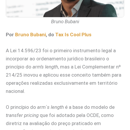
Bruno Bubani
Por
Bruno Bubani
, do
Tax Is Cool Plus
A Lei 14.596/23 foi o primeiro instrumento legal a
incorporar ao ordenamento jurídico brasileiro o
princípio do
arm’s length
,
mas a Lei Complementar nº
214/25 inovou e aplicou esse conceito também para
operações realizadas exclusivamente em território
nacional.
O princípio do
arm`s length
é a base do modelo de
transfer pricing
que foi adotado pela OCDE, como
diretriz na avaliação do preço praticado em