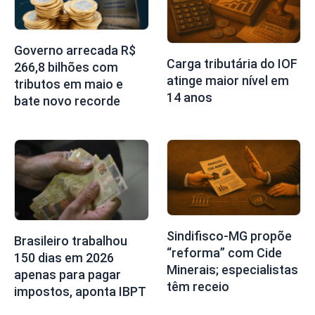
Governo arrecada R$
Carga tributária do IOF
266,8 bilhões com
atinge maior nível em
tributos em maio e
14 anos
bate novo recorde
Sindifisco-MG propõe
Brasileiro trabalhou
“reforma” com Cide
150 dias em 2026
Minerais; especialistas
apenas para pagar
têm receio
impostos, aponta IBPT