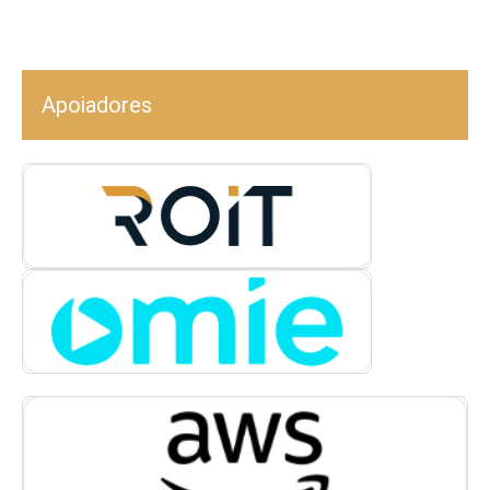
Apoiadores