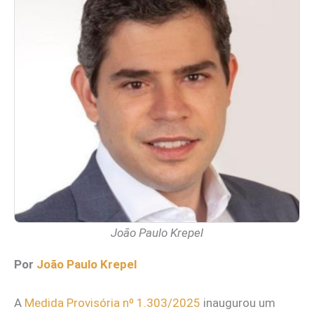
João Paulo Krepel
Por
João Paulo Krepel
A
Medida Provisória nº 1.303/2025
inaugurou um