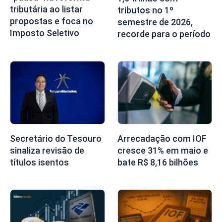
tributária ao listar
tributos no 1º
propostas e foca no
semestre de 2026,
Imposto Seletivo
recorde para o período
Secretário do Tesouro
Arrecadação com IOF
sinaliza revisão de
cresce 31% em maio e
títulos isentos
bate R$ 8,16 bilhões