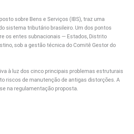
posto sobre Bens e Serviços (IBS), traz uma
do sistema tributário brasileiro. Um dos pontos
tre os entes subnacionais — Estados, Distrito
estino, sob a gestão técnica do Comitê Gestor do
iva à luz dos cinco principais problemas estruturais
o riscos de manutenção de antigas distorções. A
se na regulamentação proposta.