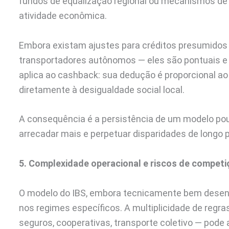
fundos de equalização regional ou mecanismos d
atividade econômica.
Embora existam ajustes para créditos presumidos
transportadores autônomos — eles são pontuais e
aplica ao cashback: sua dedução é proporcional a
diretamente à desigualdade social local.
A consequência é a persistência de um modelo pou
arrecadar mais e perpetuar disparidades de longo p
5. Complexidade operacional e riscos de competi
O modelo do IBS, embora tecnicamente bem desen
nos regimes específicos. A multiplicidade de regr
seguros, cooperativas, transporte coletivo — pode 