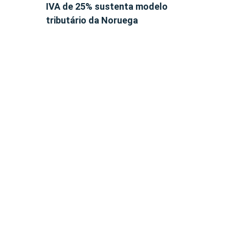
IVA de 25% sustenta modelo
tributário da Noruega