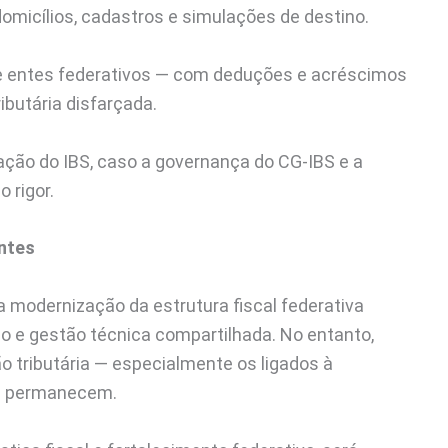
e domicílios, cadastros e simulações de destino.
tre entes federativos — com deduções e acréscimos
utária disfarçada.
cação do IBS, caso a governança do CG-IBS e a
 rigor.
entes
 modernização da estrutura fiscal federativa
ino e gestão técnica compartilhada. No entanto,
o tributária — especialmente os ligados à
da permanecem.