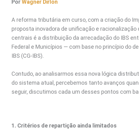
Por
Wagner Dirlon
A reforma tributária em curso, com a criação do Im
proposta inovadora de unificação e racionalização 
centrais é a distribuição da arrecadação do IBS en
Federal e Municípios — com base no princípio do d
IBS (CG-IBS).
Contudo, ao analisarmos essa nova lógica distribut
do sistema atual, percebemos tanto avanços quant
seguir, discutimos cada um desses pontos com ba
1. Critérios de repartição ainda limitados