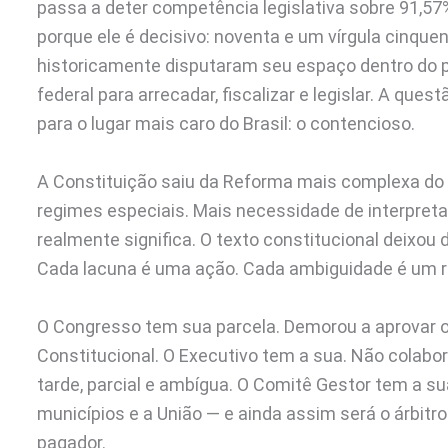
passa a deter competência legislativa sobre 91,57%
porque ele é decisivo: noventa e um vírgula cinque
historicamente disputaram seu espaço dentro do pa
federal para arrecadar, fiscalizar e legislar. A quest
para o lugar mais caro do Brasil: o contencioso.
A Constituição saiu da Reforma mais complexa do 
regimes especiais. Mais necessidade de interpretaçã
realmente significa. O texto constitucional deixou
Cada lacuna é uma ação. Cada ambiguidade é um r
O Congresso tem sua parcela. Demorou a aprovar 
Constitucional. O Executivo tem a sua. Não cola
tarde, parcial e ambígua. O Comitê Gestor tem a s
municípios e a União — e ainda assim será o árbitro
pagador.