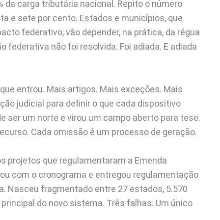
 da carga tributária nacional. Repito o número
nta e sete por cento. Estados e municípios, que
cto federativo, vão depender, na prática, da régua
ão federativa não foi resolvida. Foi adiada. E adiada
que entrou. Mais artigos. Mais exceções. Mais
o judicial para definir o que cada dispositivo
 de ser um norte e virou um campo aberto para tese.
ecurso. Cada omissão é um processo de geração.
os projetos que regulamentaram a Emenda
borou com o cronograma e entregou regulamentação
ua. Nasceu fragmentado entre 27 estados, 5.570
 principal do novo sistema. Três falhas. Um único