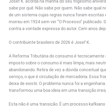
Josef K. acorda na manhã do seu trigésimo aniver
sabe por quê. Não sabe por quem. Não sabe qual n
de um sistema cujas regras nunca foram escritas 
morreu em 1924 sem ver “O Processo” publicado. S
contra a vontade expressa do autor. Cem anos depois
O contribuinte brasileiro de 2026 é Josef K.
A Reforma Tributária do consumo é tecnicamente só
imposto sobre o consumo é mais limpa, mais neut
abandonando. Retira de vez a dúvida conceitual que
serviço, o que é circulação de mercadoria. Essa fron
deixa de existir. O problema nunca foi a engenharia
transformou uma boa ideia em uma transição irres
Esta não é uma transição. É um processo kafkiano