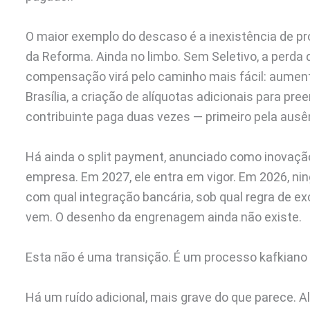
O maior exemplo do descaso é a inexistência de pro
da Reforma. Ainda no limbo. Sem Seletivo, a perda
compensação virá pelo caminho mais fácil: aument
Brasília, a criação de alíquotas adicionais para pr
contribuinte paga duas vezes — primeiro pela aus
Há ainda o split payment, anunciado como inovação
empresa. Em 2027, ele entra em vigor. Em 2026, ni
com qual integração bancária, sob qual regra de 
vem. O desenho da engrenagem ainda não existe.
Esta não é uma transição. É um processo kafkiano
Há um ruído adicional, mais grave do que parece. 