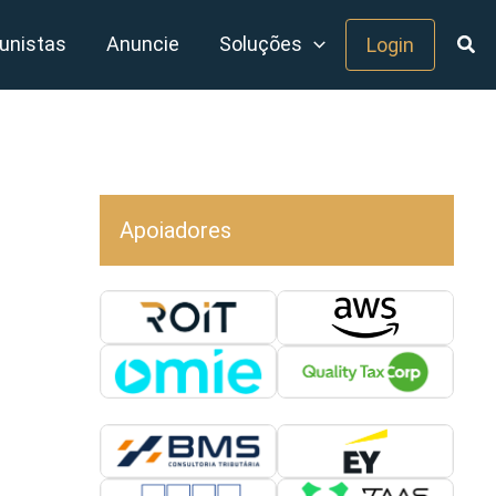
unistas
Anuncie
Soluções
Login
Apoiadores