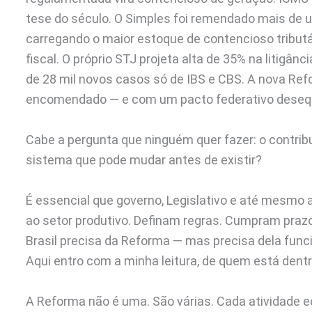
tese do século. O Simples foi remendado mais de u
carregando o maior estoque de contencioso tributá
fiscal. O próprio STJ projeta alta de 35% na litigân
de 28 mil novos casos só de IBS e CBS. A nova Refo
encomendado — e com um pacto federativo desequi
Cabe a pergunta que ninguém quer fazer: o contrib
sistema que pode mudar antes de existir?
É essencial que governo, Legislativo e até mesmo
ao setor produtivo. Definam regras. Cumpram praz
Brasil precisa da Reforma — mas precisa dela fun
Aqui entro com a minha leitura, de quem está den
A Reforma não é uma. São várias. Cada atividade