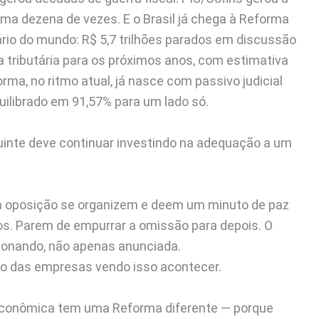
ma dezena de vezes. E o Brasil já chega à Reforma
rio do mundo: R$ 5,7 trilhões parados em discussão
cia tributária para os próximos anos, com estimativa
rma, no ritmo atual, já nasce com passivo judicial
librado em 91,57% para um lado só.
uinte deve continuar investindo na adequação a um
 a oposição se organizem e deem um minuto de paz
os. Parem de empurrar a omissão para depois. O
cionando, não apenas anunciada.
tro das empresas vendo isso acontecer.
 econômica tem uma Reforma diferente — porque