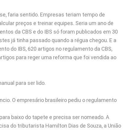
ese, faria sentido. Empresas teriam tempo de
lcular preços e treinar equipes. Seria um ano de
mentos da CBS e do IBS só foram publicados em 30
estes já tinha passado quando a régua chegou. E a
nto do IBS, 620 artigos no regulamento da CBS,
rtigos para reger uma reforma que foi vendida ao
nual para ser lido.
êncio. O empresário brasileiro pediu o regulamento
para baixo do tapete e precisa ser nomeado. A
isa do tributarista Hamilton Dias de Souza, a União