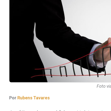
Foto vi
Por
Rubens Tavares