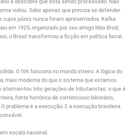
sário e descobre que está sendo processado. Não
orma violou. Sabe apenas que precisa se defender
e cujos juízes nunca foram apresentados. Kafka
aiu em 1925, organizado por seu amigo Max Brod,
, o Brasil transformou a ficção em política fiscal.
lida. O IVA funciona no mundo inteiro. A lógica do
ra, mais moderna do que o sistema que estamos
 atormentou três gerações de tributaristas: o que é
teira, fonte histórica de contencioso bilionário,
. O problema é a execução. E a execução brasileira
ponsável.
 em escala nacional.