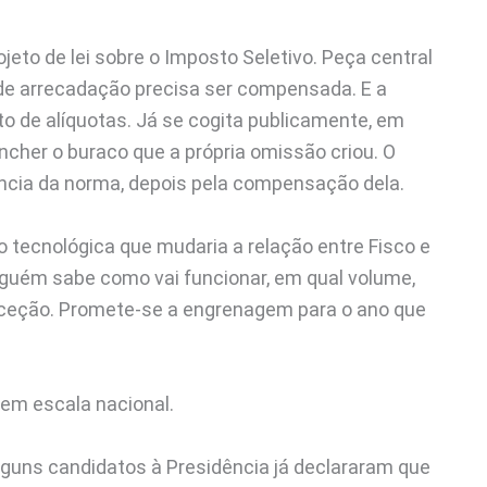
jeto de lei sobre o Imposto Seletivo. Peça central
 de arrecadação precisa ser compensada. E a
o de alíquotas. Já se cogita publicamente, em
eencher o buraco que a própria omissão criou. O
ência da norma, depois pela compensação dela.
 tecnológica que mudaria a relação entre Fisco e
nguém sabe como vai funcionar, em qual volume,
exceção. Promete-se a engrenagem para o ano que
 em escala nacional.
Alguns candidatos à Presidência já declararam que