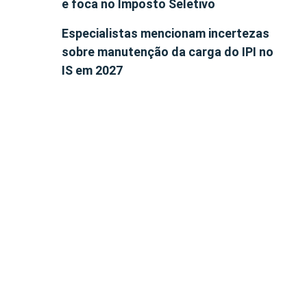
e foca no Imposto Seletivo
Especialistas mencionam incertezas
sobre manutenção da carga do IPI no
IS em 2027