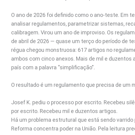
O ano de 2026 foi definido como o ano-teste. Em t
analisar regulamentos, parametrizar sistemas, reca
calibragem. Virou um ano de improviso. Os regula
de abril de 2026 — quase um terço do período de t
régua chegou monstruosa: 617 artigos no regulame
ambos com cinco anexos. Mais de mil e duzentos a
país com a palavra “simplificação”.
O resultado é um regulamento que precisa de um ma
Josef K. pediu o processo por escrito. Recebeu sil
por escrito. Recebeu mil e duzentos artigos.
Há um problema estrutural que está sendo varrido 
Reforma concentra poder na União. Pela leitura prec