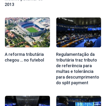
2013
A reforma tributária
Regulamentação da
chegou … no futebol
tributária traz tributo
de referência para
multas e tolerância
para descumprimento
do split payment