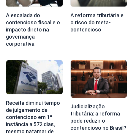
A escalada do
A reforma tributária e
contencioso fiscal e o
o risco do meta-
impacto direto na
contencioso
governança
corporativa
Receita diminui tempo
Judicialização
de julgamento de
tributária: a reforma
contencioso em 1ª
pode reduzir o
instância a 572 dias,
contencioso no Brasil?
mesmo patamar de