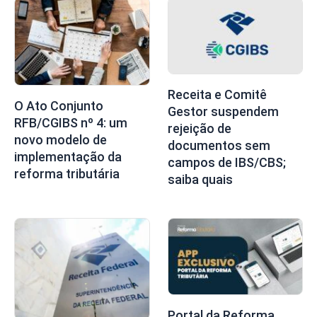
Receita e Comitê
O Ato Conjunto
Gestor suspendem
RFB/CGIBS nº 4: um
rejeição de
novo modelo de
documentos sem
implementação da
campos de IBS/CBS;
reforma tributária
saiba quais
Portal da Reforma