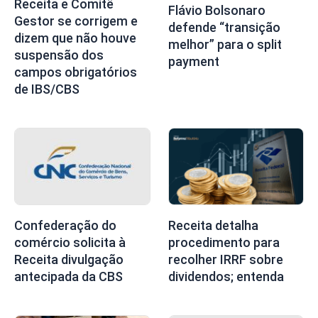
Receita e Comitê
Flávio Bolsonaro
Gestor se corrigem e
defende “transição
dizem que não houve
melhor” para o split
suspensão dos
payment
campos obrigatórios
de IBS/CBS
Confederação do
Receita detalha
comércio solicita à
procedimento para
Receita divulgação
recolher IRRF sobre
antecipada da CBS
dividendos; entenda