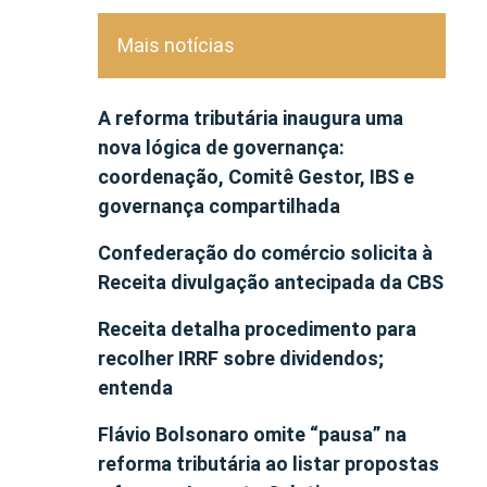
Mais notícias
A reforma tributária inaugura uma
nova lógica de governança:
coordenação, Comitê Gestor, IBS e
governança compartilhada
Confederação do comércio solicita à
Receita divulgação antecipada da CBS
Receita detalha procedimento para
recolher IRRF sobre dividendos;
entenda
Flávio Bolsonaro omite “pausa” na
reforma tributária ao listar propostas