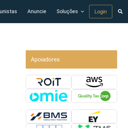
unistas
Anuncie
Soluções
Login
Apoiadores