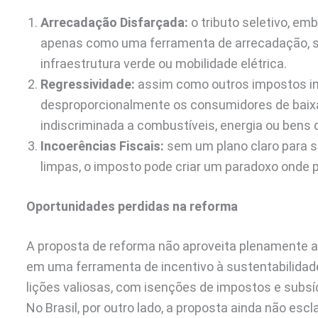
Arrecadação Disfarçada:
o tributo seletivo, em
apenas como uma ferramenta de arrecadação, s
infraestrutura verde ou mobilidade elétrica.
Regressividade:
assim como outros impostos ind
desproporcionalmente os consumidores de baixa
indiscriminada a combustíveis, energia ou bens
Incoerências Fiscais:
sem um plano claro para su
limpas, o imposto pode criar um paradoxo onde pe
Oportunidades perdidas na reforma
A proposta de reforma não aproveita plenamente a 
em uma ferramenta de incentivo à sustentabilida
lições valiosas, com isenções de impostos e subsíd
No Brasil, por outro lado, a proposta ainda não escl