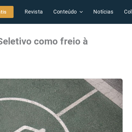
Revista
Conteúdo
Notícias
Col
tis
Seletivo como freio à