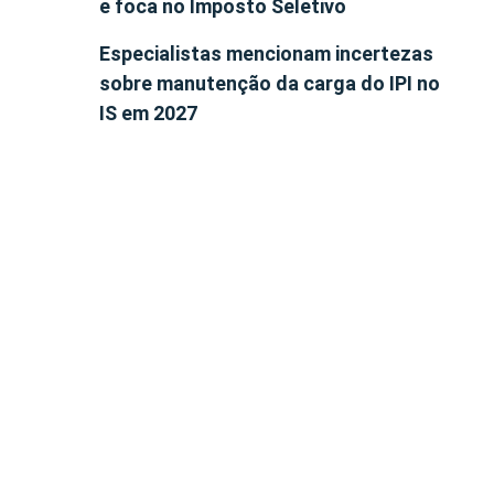
e foca no Imposto Seletivo
Especialistas mencionam incertezas
sobre manutenção da carga do IPI no
IS em 2027