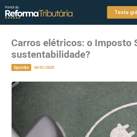
o
Ir para o conteúdo
conteúdo
Teste grá
Carros elétricos: o Imposto 
sustentabilidade?
Opinião
06/01/2025