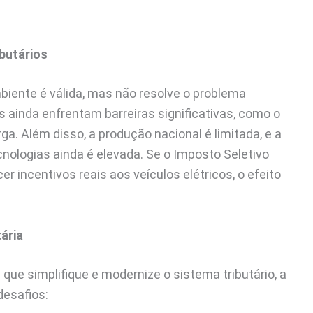
butários
mbiente é válida, mas não resolve o problema
os ainda enfrentam barreiras significativas, como o
arga. Além disso, a produção nacional é limitada, e a
nologias ainda é elevada. Se o Imposto Seletivo
 incentivos reais aos veículos elétricos, o efeito
ária
que simplifique e modernize o sistema tributário, a
desafios: