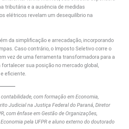
ma tributária e a ausência de medidas
 elétricos revelam um desequilíbrio na
além da simplificação e arrecadação, incorporando
impas. Caso contrário, o Imposto Seletivo corre o
 em vez de uma ferramenta transformadora para a
fortalecer sua posição no mercado global,
e eficiente.
e contabilidade, com formação em Economia,
to Judicial na Justiça Federal do Paraná, Diretor
PR, com ênfase em Gestão de Organizações,
Economia pela UFPR e aluno externo do doutorado