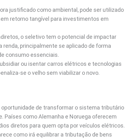
bora justificado como ambiental, pode ser utilizado
em retorno tangível para investimentos em
iretos, o seletivo tem o potencial de impactar
 renda, principalmente se aplicado de forma
 de consumo essenciais.
bsidiar ou isentar carros elétricos e tecnologias
naliza-se o velho sem viabilizar o novo.
oportunidade de transformar o sistema tributário
de. Países como Alemanha e Noruega oferecem
ios diretos para quem opta por veículos elétricos.
arece como irá equilibrar a tributação de bens