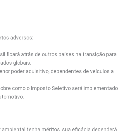
ctos adversos:
il ficará atrás de outros países na transição para
ados globais.
or poder aquisitivo, dependentes de veículos a
sobre como o Imposto Seletivo será implementado
utomotivo.
 ambiental tenha méritos, sua eficácia dependerá