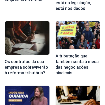
está na legislação,
está nos dados
A tributação que
também senta à mesa
Os contratos da sua
das negociações
empresa sobreviverão
sindicais
à reforma tributária?