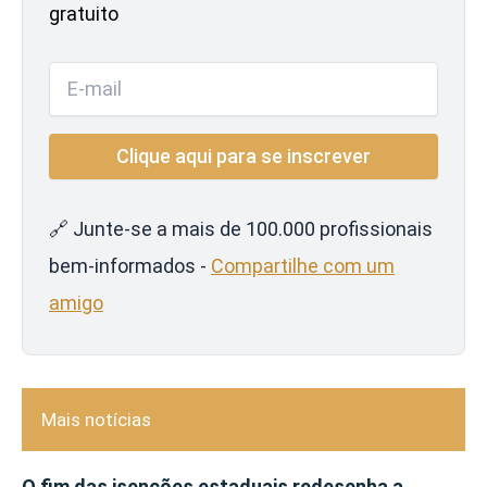
gratuito
🔗 Junte-se a mais de 100.000 profissionais
bem-informados -
Compartilhe com um
amigo
Mais notícias
O fim das isenções estaduais redesenha a