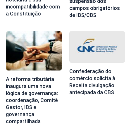
suspensão dos
incompatibilidade com
campos obrigatórios
a Constituição
de IBS/CBS
Confederação do
comércio solicita à
A reforma tributária
Receita divulgação
inaugura uma nova
antecipada da CBS
lógica de governança:
coordenação, Comitê
Gestor, IBS e
governança
compartilhada