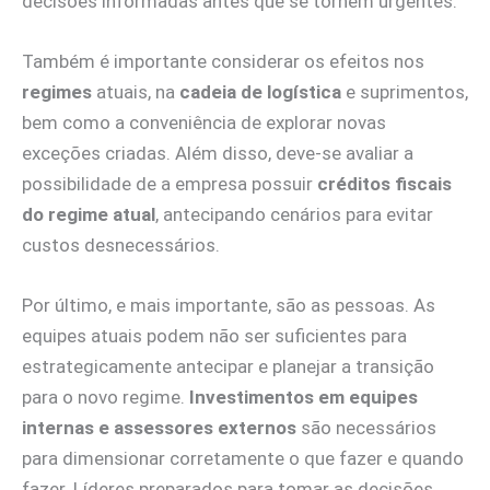
decisões informadas antes que se tornem urgentes.
Também é importante considerar os efeitos nos
regimes
atuais, na
cadeia de logística
e suprimentos,
bem como a conveniência de explorar novas
exceções criadas. Além disso, deve-se avaliar a
possibilidade de a empresa possuir
créditos fiscais
do regime atual
, antecipando cenários para evitar
custos desnecessários.
Por último, e mais importante, são as pessoas. As
equipes atuais podem não ser suficientes para
estrategicamente antecipar e planejar a transição
para o novo regime.
Investimentos em equipes
internas e assessores externos
são necessários
para dimensionar corretamente o que fazer e quando
fazer. Líderes preparados para tomar as decisões