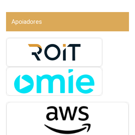
Apoiadores