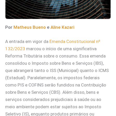
Por
Matheus Bueno
e
Aline Kazari
A entrada em vigor da
Emenda Constitucional nº
132/2023
marcou o início de uma significativa
Reforma Tributária sobre o consumo. Essa emenda
consolidou o Imposto sobre Bens e Serviços (IBS),
que abrangerá tanto o ISS (Municipal) quanto o ICMS
(Estadual). Paralelamente, os impostos federais
como PIS e COFINS serão fundidos na Contribuição
sobre Bens e Serviços (CBS). Além disso, bens e
serviços considerados prejudiciais à saúde ou ao
meio ambiente podem estar sujeitos ao Imposto
Seletivo (IS), enquanto produtos primários ou