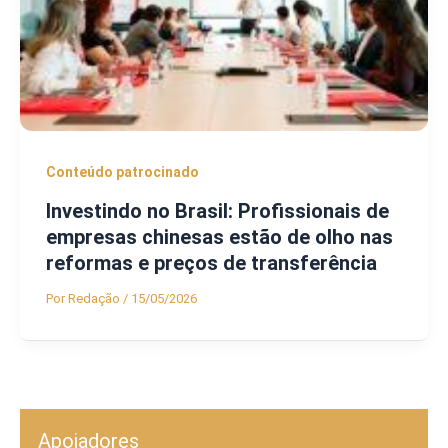
Conteúdo patrocinado
Investindo no Brasil: Profissionais de
empresas chinesas estão de olho nas
reformas e preços de transferência
Por
Redação
/
15/05/2026
Apoiadores