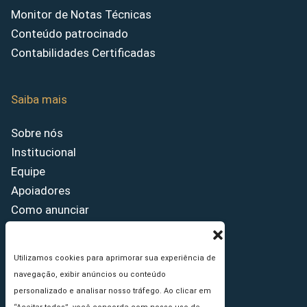
Monitor de Notas Técnicas
Conteúdo patrocinado
Contabilidades Certificadas
Saiba mais
Sobre nós
Institucional
Equipe
Apoiadores
Como anunciar
Fale conosco
Termos de uso
Utilizamos cookies para aprimorar sua experiência de
Política de privacidade
navegação, exibir anúncios ou conteúdo
Princípios Editoriais
personalizado e analisar nosso tráfego. Ao clicar em