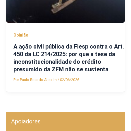
Opinião
A ação civil pública da Fiesp contra o Art.
450 da LC 214/2025: por que a tese da
inconstitucionalidade do crédito
presumido da ZFM não se sustenta
Por
Paulo Ricardo Alecrim
/
02/06/2026
Apoiadores