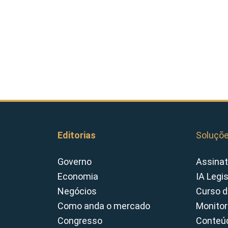
Editorias
Soluçõ
Governo
Assinat
Economia
IA Legi
Negócios
Curso d
Como anda o mercado
Monitor
Congresso
Conteúd