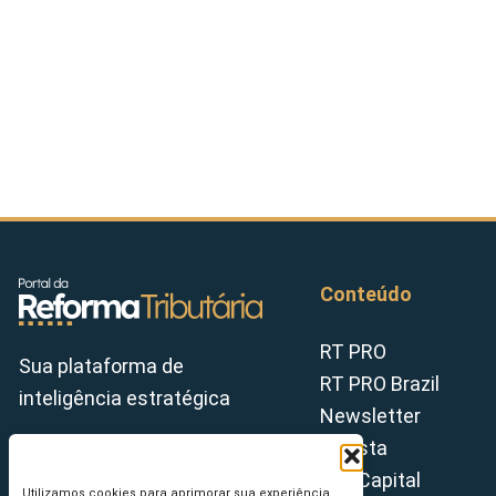
Conteúdo
RT PRO
Sua plataforma de
RT PRO Brazil
inteligência estratégica
Newsletter
Revista
Tax Capital
Utilizamos cookies para aprimorar sua experiência