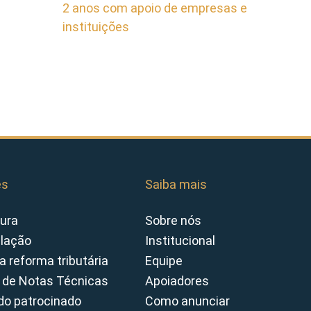
2 anos com apoio de empresas e
instituições
es
Saiba mais
ura
Sobre nós
slação
Institucional
a reforma tributária
Equipe
 de Notas Técnicas
Apoiadores
o patrocinado
Como anunciar