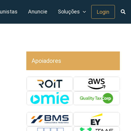
unistas
Anuncie
Soluções
Login
Apoiadores