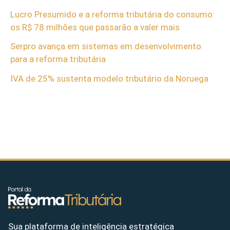
Lucro Presumido e a reforma tributária do consumo:
os R$ 78 milhões que passarão a valer mais
Serpro avança em sistemas em desenvolvimento
para a reforma tributária
IVA de 25% sustenta modelo tributário da Noruega
Sua plataforma de inteligência estratégica