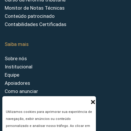
Monitor de Notas Técnicas
Conteúdo patrocinado
Contabilidades Certificadas
Saiba mais
Sobre nós
Institucional
Equipe
Apoiadores
Como anunciar
Fale conosco
Termos de uso
Utilizamos cookies para aprimorar sua experiência de
Política de privacidade
navegação, exibir anúncios ou conteúdo
Princípios Editoriais
personalizado e analisar nosso tráfego. Ao clicar em