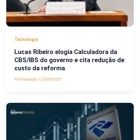
Tecnologia
Lucas Ribeiro elogia Calculadora da
CBS/IBS do governo e cita redução de
custo da reforma
Por
Redação
/
25/09/2025