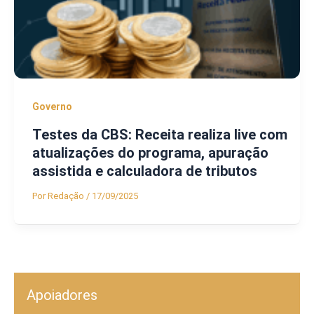
Governo
Testes da CBS: Receita realiza live com
atualizações do programa, apuração
assistida e calculadora de tributos
Por
Redação
/
17/09/2025
Apoiadores