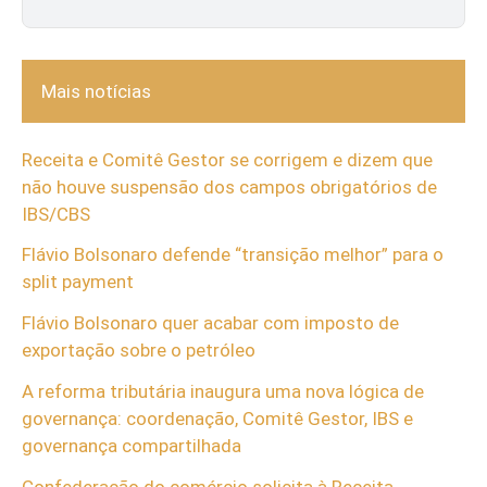
Mais notícias
Receita e Comitê Gestor se corrigem e dizem que
não houve suspensão dos campos obrigatórios de
IBS/CBS
Flávio Bolsonaro defende “transição melhor” para o
split payment
Flávio Bolsonaro quer acabar com imposto de
exportação sobre o petróleo
A reforma tributária inaugura uma nova lógica de
governança: coordenação, Comitê Gestor, IBS e
governança compartilhada
Confederação do comércio solicita à Receita