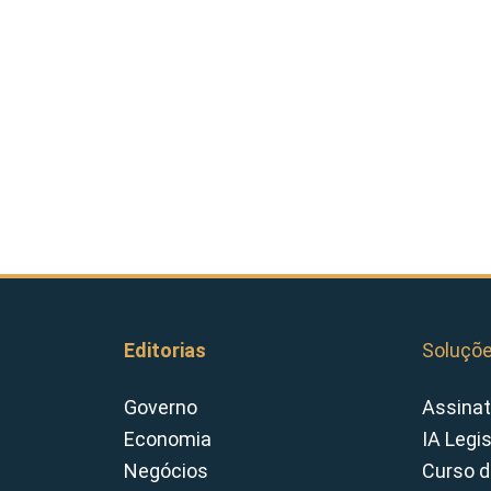
Editorias
Soluçõ
Governo
Assinat
Economia
IA Legi
Negócios
Curso d