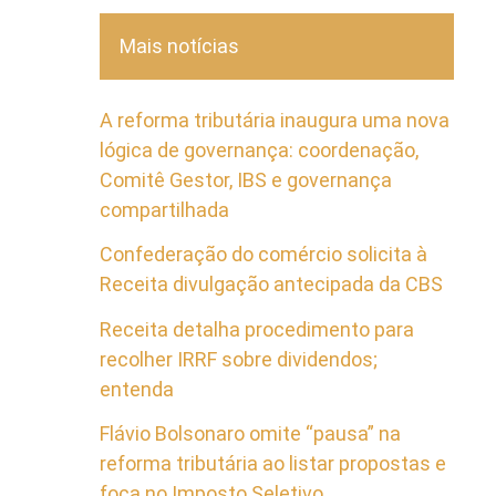
Mais notícias
A reforma tributária inaugura uma nova
lógica de governança: coordenação,
Comitê Gestor, IBS e governança
compartilhada
Confederação do comércio solicita à
Receita divulgação antecipada da CBS
Receita detalha procedimento para
recolher IRRF sobre dividendos;
entenda
Flávio Bolsonaro omite “pausa” na
reforma tributária ao listar propostas e
foca no Imposto Seletivo