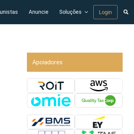
unistas
Anuncie
Soluções
Login
Apoiadores