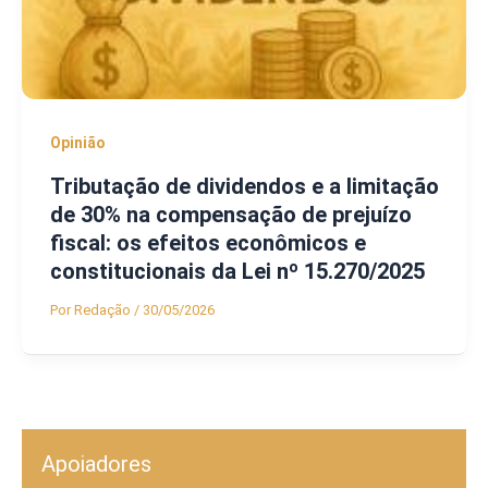
Opinião
Tributação de dividendos e a limitação
de 30% na compensação de prejuízo
fiscal: os efeitos econômicos e
constitucionais da Lei nº 15.270/2025
Por
Redação
/
30/05/2026
Apoiadores