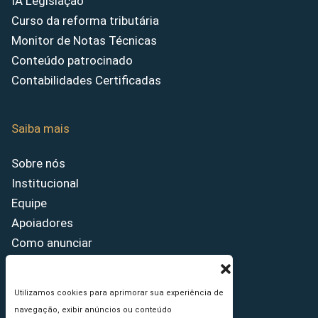
IA Legislação
Curso da reforma tributária
Monitor de Notas Técnicas
Conteúdo patrocinado
Contabilidades Certificadas
Saiba mais
Sobre nós
Institucional
Equipe
Apoiadores
Como anunciar
Fale conosco
Termos de uso
Utilizamos cookies para aprimorar sua experiência de
Política de privacidade
navegação, exibir anúncios ou conteúdo