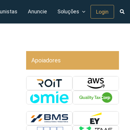
unistas
Anuncie
Soluções
Login
Apoiadores