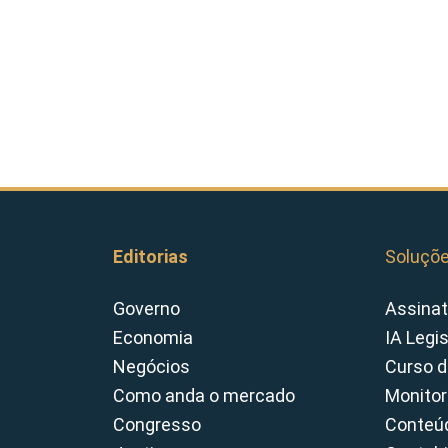
Editorias
Soluçõ
Governo
Assinat
Economia
IA Legi
Negócios
Curso d
Como anda o mercado
Monitor
Congresso
Conteúd