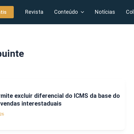
Revista
Conteúdo
Notícias
Col
tis
buinte
rmite excluir diferencial do ICMS da base do
 vendas interestaduais
26