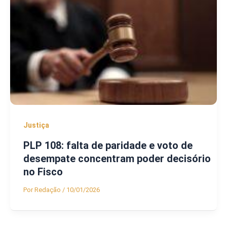
Justiça
PLP 108: falta de paridade e voto de
desempate concentram poder decisório
no Fisco
Por
Redação
/
10/01/2026