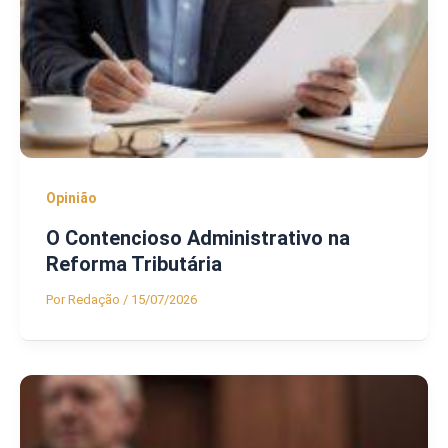
Opinião
O Contencioso Administrativo na
Reforma Tributária
Por
Redação
/
15/07/2026