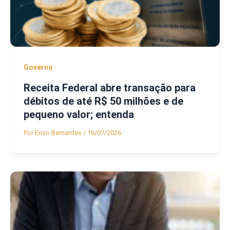
Governo
Receita Federal abre transação para
débitos de até R$ 50 milhões e de
pequeno valor; entenda
Por
Enzo Bernardes
/
16/07/2026