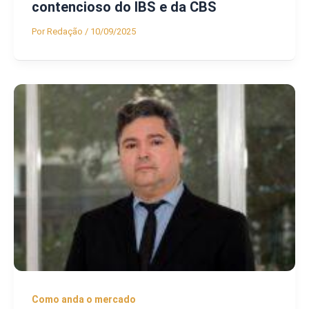
contencioso do IBS e da CBS
Por
Redação
/
10/09/2025
Como anda o mercado