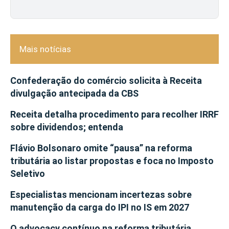
Mais notícias
Confederação do comércio solicita à Receita
divulgação antecipada da CBS
Receita detalha procedimento para recolher IRRF
sobre dividendos; entenda
Flávio Bolsonaro omite “pausa” na reforma
tributária ao listar propostas e foca no Imposto
Seletivo
Especialistas mencionam incertezas sobre
manutenção da carga do IPI no IS em 2027
O advocacy contínuo na reforma tributária