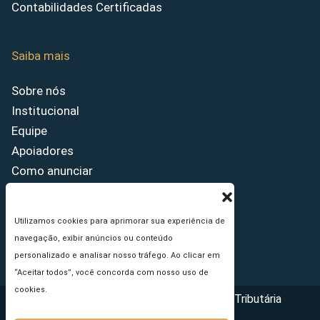
Contabilidades Certificadas
Saiba mais
Sobre nós
Institucional
Equipe
Apoiadores
Como anunciar
Fale conosco
Termos de uso
Utilizamos cookies para aprimorar sua experiência de
Política de privacidade
navegação, exibir anúncios ou conteúdo
Princípios Editoriais
personalizado e analisar nosso tráfego. Ao clicar em
“Aceitar todos”, você concorda com nosso uso de
cookies.
Copyright © 2026 - Portal da Reforma Tributária