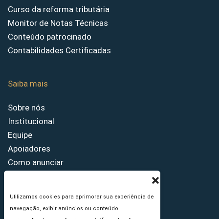
Curso da reforma tributária
Monitor de Notas Técnicas
Conteúdo patrocinado
Contabilidades Certificadas
Saiba mais
Sobre nós
Institucional
Equipe
Apoiadores
Como anunciar
Fale conosco
Termos de uso
Utilizamos cookies para aprimorar sua experiência de
Política de privacidade
navegação, exibir anúncios ou conteúdo
Princípios Editoriais