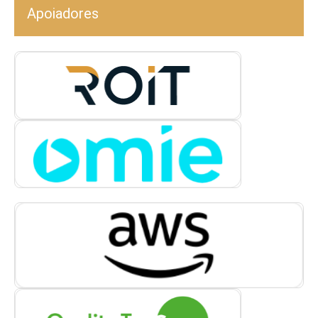
Apoiadores