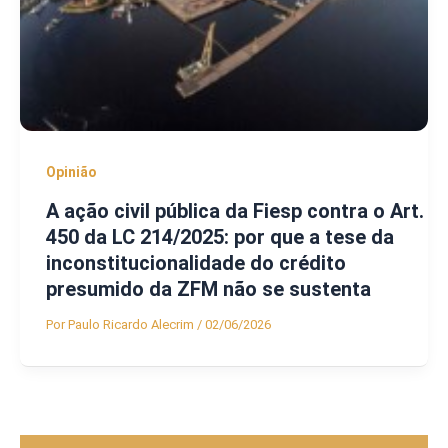
Opinião
A ação civil pública da Fiesp contra o Art.
450 da LC 214/2025: por que a tese da
inconstitucionalidade do crédito
presumido da ZFM não se sustenta
Por
Paulo Ricardo Alecrim
/
02/06/2026