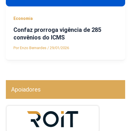
Economia
Confaz prorroga vigência de 285
convênios do ICMS
Por
Enzo Bernardes
/
29/01/2026
Apoiadores