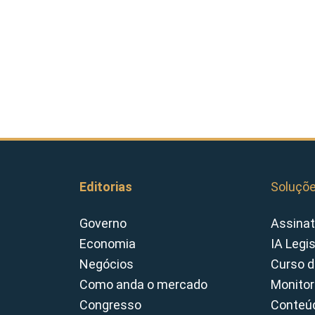
Editorias
Soluçõ
Governo
Assinat
Economia
IA Legi
Negócios
Curso d
Como anda o mercado
Monitor
Congresso
Conteúd