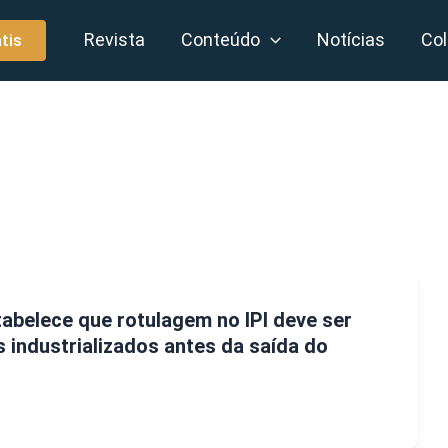
Revista
Conteúdo
Notícias
Col
tis
tabelece que rotulagem no IPI deve ser
s industrializados antes da saída do