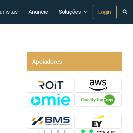
unistas
Anuncie
Soluções
Login
Apoiadores