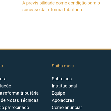
A previsibilidade como condição para o
sucesso da reforma tributária
es
Saiba mais
ura
Sobre nós
slação
Institucional
a reforma tributária
Equipe
 de Notas Técnicas
Apoiadores
o patrocinado
Como anunciar