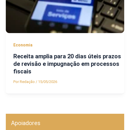
Economia
Receita amplia para 20 dias úteis prazos
de revisão e impugnação em processos
fiscais
Por
Redação
/
15/05/2026
Apoiadores