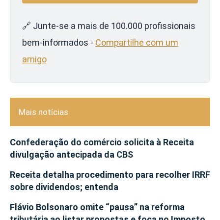
🔗 Junte-se a mais de 100.000 profissionais
bem-informados -
Compartilhe com um
amigo
Mais notícias
Confederação do comércio solicita à Receita
divulgação antecipada da CBS
Receita detalha procedimento para recolher IRRF
sobre dividendos; entenda
Flávio Bolsonaro omite “pausa” na reforma
tributária ao listar propostas e foca no Imposto