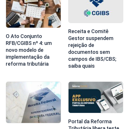
Receita e Comitê
O Ato Conjunto
Gestor suspendem
RFB/CGIBS nº 4: um
rejeição de
novo modelo de
documentos sem
implementação da
campos de IBS/CBS;
reforma tributária
saiba quais
Portal da Reforma
Tributária libera teste