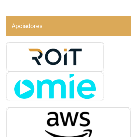
Apoiadores