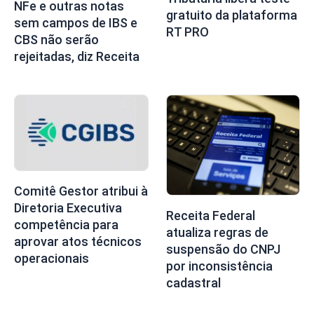
NFe e outras notas
gratuito da plataforma
sem campos de IBS e
RT PRO
CBS não serão
rejeitadas, diz Receita
Comitê Gestor atribui à
Diretoria Executiva
Receita Federal
competência para
atualiza regras de
aprovar atos técnicos
suspensão do CNPJ
operacionais
por inconsistência
cadastral