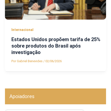
Internacional
Estados Unidos propõem tarifa de 25%
sobre produtos do Brasil após
investigação
Por
Gabriel Benevides
/
02/06/2026
Apoiadores