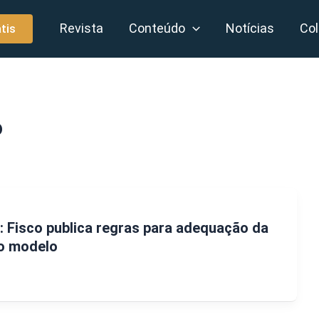
Revista
Conteúdo
Notícias
Col
tis
o
 Fisco publica regras para adequação da
o modelo