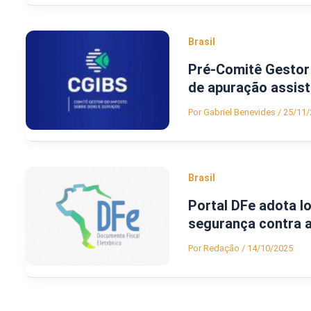
Brasil
Pré-Comitê Gestor 
de apuração assist
Por
Gabriel Benevides
/
25/11/
Brasil
Portal DFe adota lo
segurança contra 
Por
Redação
/
14/10/2025