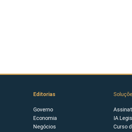
Editorias
Soluçõ
Governo
Assinat
Economia
IA Legi
Negócios
Curso d