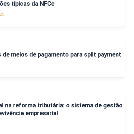
ões típicas da NFCe
26
s de meios de pagamento para split payment
l na reforma tributária: o sistema de gestão
evivência empresarial