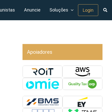
unistas
Anuncie
Soluções
Login
Apoiadores