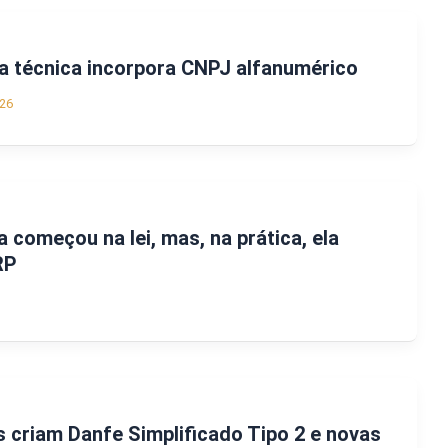
a técnica incorpora CNPJ alfanumérico
26
a começou na lei, mas, na prática, ela
RP
s criam Danfe Simplificado Tipo 2 e novas