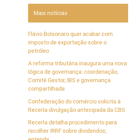
Mais notícias
Flávio Bolsonaro quer acabar com
imposto de exportação sobre o
petróleo
A reforma tributária inaugura uma nova
lógica de governança: coordenação,
Comitê Gestor, IBS e governança
compartilhada
Confederação do comércio solicita à
Receita divulgação antecipada da CBS
Receita detalha procedimento para
recolher IRRF sobre dividendos;
entenda