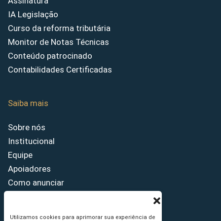
Assinatura
IA Legislação
Curso da reforma tributária
Monitor de Notas Técnicas
Conteúdo patrocinado
Contabilidades Certificadas
Saiba mais
Sobre nós
Institucional
Equipe
Apoiadores
Como anunciar
Fale conosco
Termos de uso
Utilizamos cookies para aprimorar sua experiência de