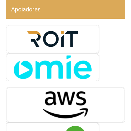
Apoiadores