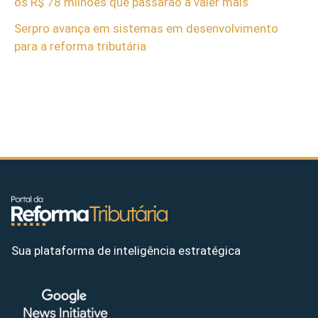
os R$ 78 milhões que passarão a valer mais
Serpro avança em sistemas em desenvolvimento
para a reforma tributária
Sua plataforma de inteligência estratégica