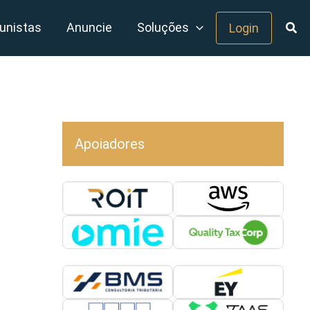
unistas
Anuncie
Soluções
Login
Apoiadores