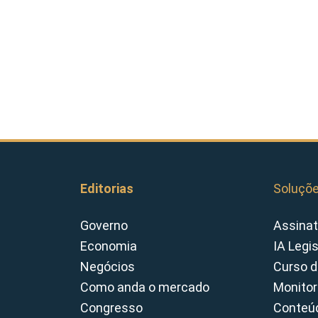
Editorias
Soluçõ
Governo
Assinat
Economia
IA Legi
Negócios
Curso d
Como anda o mercado
Monitor
Congresso
Conteúd