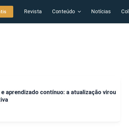
Revista
Conteúdo
Notícias
Col
tis
 e aprendizado contínuo: a atualização virou
iva