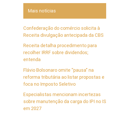
Mais notícias
Confederação do comércio solicita à
Receita divulgação antecipada da CBS
Receita detalha procedimento para
recolher IRRF sobre dividendos;
entenda
Flávio Bolsonaro omite “pausa” na
reforma tributária ao listar propostas e
foca no Imposto Seletivo
Especialistas mencionam incertezas
sobre manutenção da carga do IPI no IS
em 2027