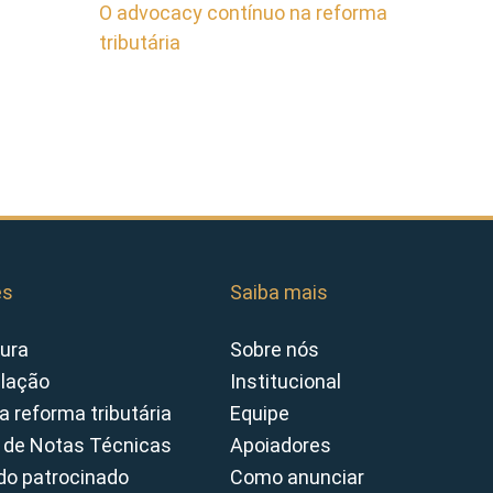
O advocacy contínuo na reforma
tributária
es
Saiba mais
ura
Sobre nós
slação
Institucional
a reforma tributária
Equipe
 de Notas Técnicas
Apoiadores
o patrocinado
Como anunciar