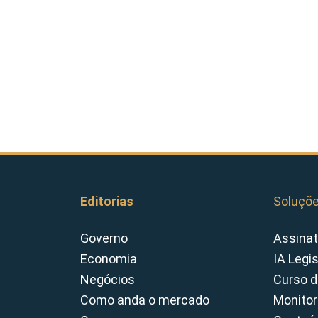
Editorias
Soluçõ
Governo
Assinat
Economia
IA Legi
Negócios
Curso d
Como anda o mercado
Monitor