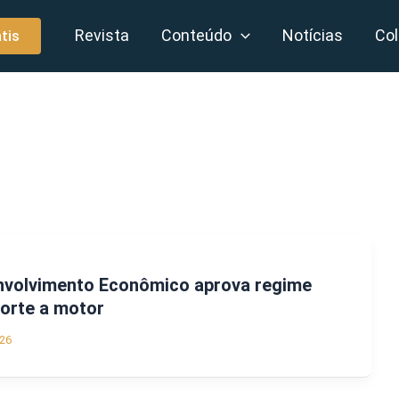
Revista
Conteúdo
Notícias
Col
tis
volvimento Econômico aprova regime
porte a motor
26