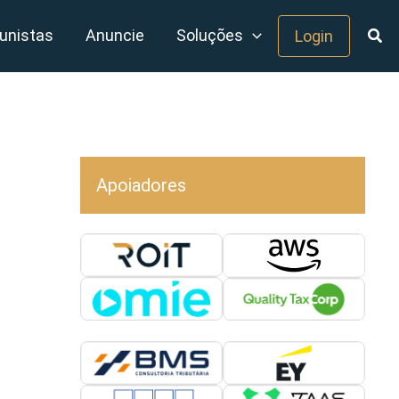
unistas
Anuncie
Soluções
Login
Apoiadores