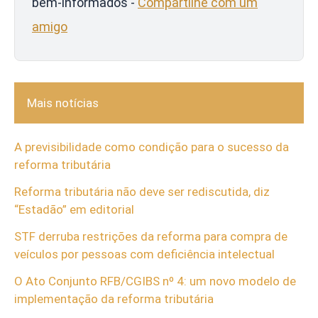
bem-informados -
Compartilhe com um
amigo
Mais notícias
A previsibilidade como condição para o sucesso da
reforma tributária
Reforma tributária não deve ser rediscutida, diz
“Estadão” em editorial
STF derruba restrições da reforma para compra de
veículos por pessoas com deficiência intelectual
O Ato Conjunto RFB/CGIBS nº 4: um novo modelo de
implementação da reforma tributária