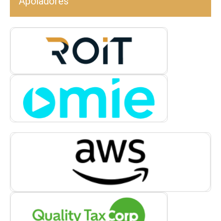
Apoiadores