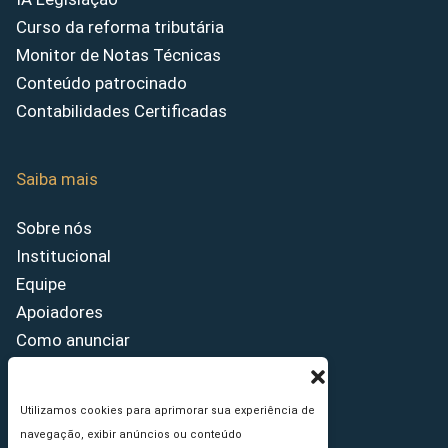
Curso da reforma tributária
Monitor de Notas Técnicas
Conteúdo patrocinado
Contabilidades Certificadas
Saiba mais
Sobre nós
Institucional
Equipe
Apoiadores
Como anunciar
Fale conosco
Termos de uso
Utilizamos cookies para aprimorar sua experiência de
Política de privacidade
navegação, exibir anúncios ou conteúdo