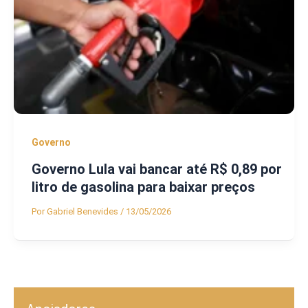
Governo
Governo Lula vai bancar até R$ 0,89 por
litro de gasolina para baixar preços
Por
Gabriel Benevides
/
13/05/2026