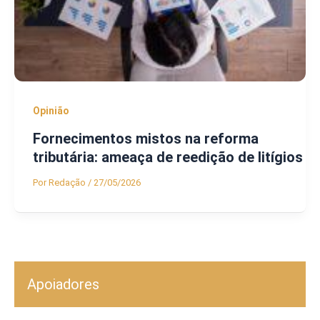
Opinião
Fornecimentos mistos na reforma
tributária: ameaça de reedição de litígios
Por
Redação
/
27/05/2026
Apoiadores